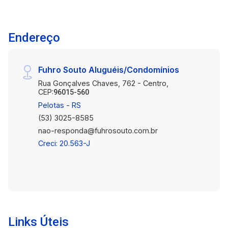
Endereço
Fuhro Souto Aluguéis/Condomínios
Rua Gonçalves Chaves, 762 - Centro,
CEP:
96015-560
Pelotas - RS
(53) 3025-8585
nao-responda@fuhrosouto.com.br
Creci: 20.563-J
Links Úteis