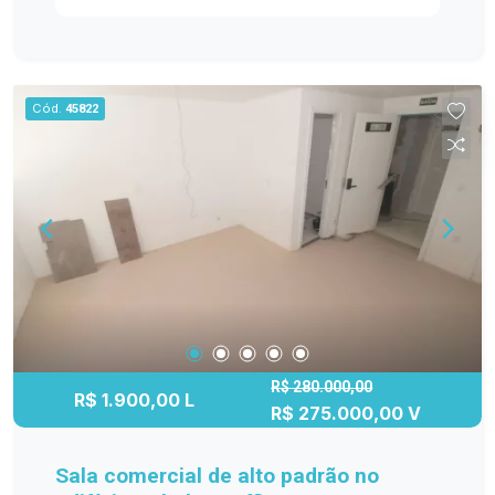
localizado. Venha conferir!
Cód.
45822
R$ 280.000,00
R$ 1.900,00 L
R$ 275.000,00 V
Sala comercial de alto padrão no