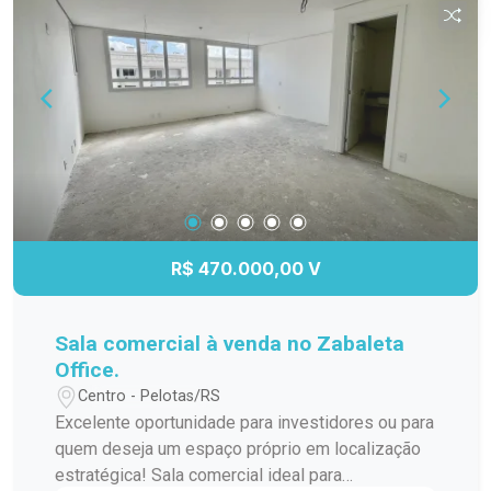
espaço ou garanta renda com locação em um
empreendimento consolidado. Entre em contato
para mais informações e agende sua visita!
R$ 470.000,00 V
Sala comercial à venda no Zabaleta
Office.
Centro - Pelotas/RS
Excelente oportunidade para investidores ou para
quem deseja um espaço próprio em localização
estratégica! Sala comercial ideal para