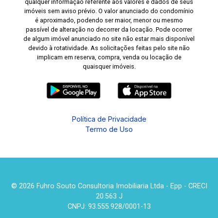
qualquer informação referente aos valores e dados de seus
imóveis sem aviso prévio. O valor anunciado do condomínio
é aproximado, podendo ser maior, menor ou mesmo
passível de alteração no decorrer da locação. Pode ocorrer
de algum imóvel anunciado no site não estar mais disponível
devido à rotatividade. As solicitações feitas pelo site não
implicam em reserva, compra, venda ou locação de
quaisquer imóveis.
Política de Privacidade
Termo de Uso
© 2026 Fuhro Souto Consultoria Imobiliaria Ltda - Epp - CRECI
20.563 J
CNPJ: 93.555.928/0001-13