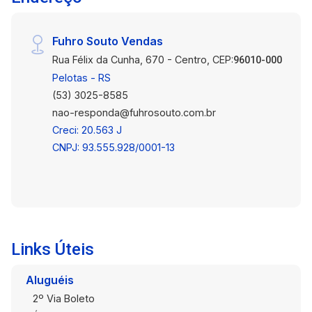
Fuhro Souto Vendas
Rua Félix da Cunha, 670 - Centro, CEP:
96010-000
Pelotas - RS
(53) 3025-8585
nao-responda@fuhrosouto.com.br
Creci: 20.563 J
CNPJ: 93.555.928/0001-13
Links Úteis
Aluguéis
2º Via Boleto