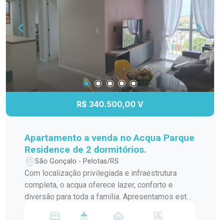
informações e agende sua visita!
R$ 340.500,00 V
Apartamento a venda no Acqua Parque
Residence de 2 dormitórios.
São Gonçalo - Pelotas/RS
Com localização privilegiada e infraestrutura
completa, o acqua oferece lazer, conforto e
diversão para toda a família. Apresentamos este
apartamento totalmente mobiliado, pronto para