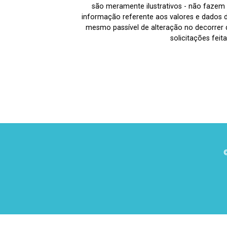
são meramente ilustrativos - não fazem p
informação referente aos valores e dados 
mesmo passível de alteração no decorrer d
solicitações fei
©