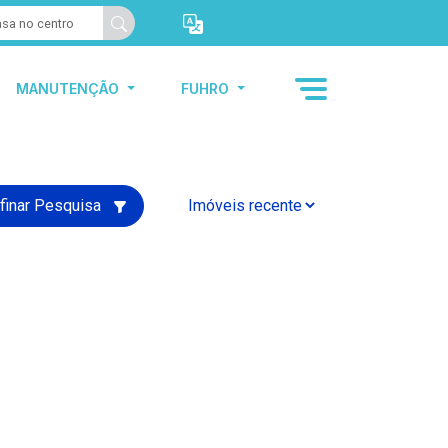
MANUTENÇÃO
FUHRO
finar Pesquisa