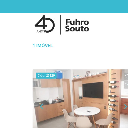
1 IMÓVEL
Cód.
23229