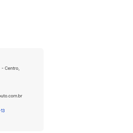
 - Centro,
uto.com.br
-13