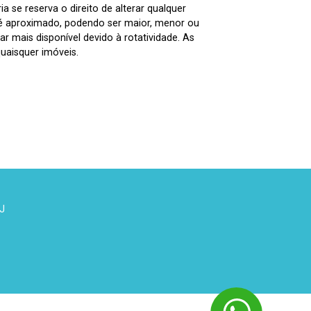
 se reserva o direito de alterar qualquer
 é aproximado, podendo ser maior, menor ou
 mais disponível devido à rotatividade. As
uaisquer imóveis.
 J