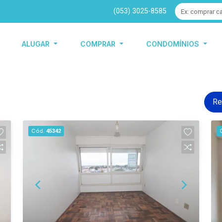
(053) 3025-8585
ALUGAR
COMPRAR
CONDOMÍNIOS
Re
Cód.
45342