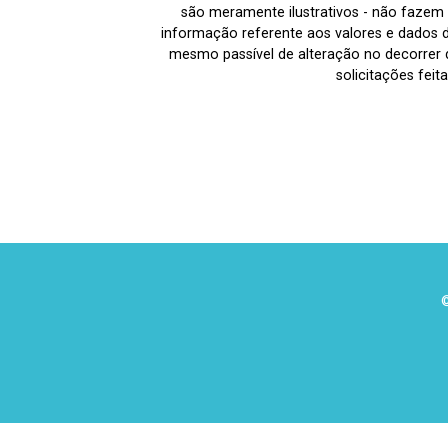
são meramente ilustrativos - não fazem p
informação referente aos valores e dados 
mesmo passível de alteração no decorrer d
solicitações fei
©