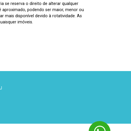
 se reserva o direito de alterar qualquer
 é aproximado, podendo ser maior, menor ou
 mais disponível devido à rotatividade. As
uaisquer imóveis.
 J