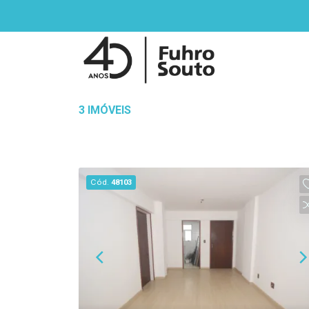
3 IMÓVEIS
Cód.
48103