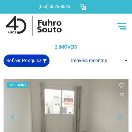
(053) 3025-8585
2 IMÓVEIS
Refinar Pesquisa
Cód.
16026