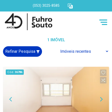
(053) 3025-8585
1 IMÓVEL
Refinar Pesquisa
Cód.
36786