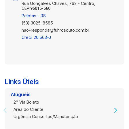
Rua Gonçalves Chaves, 762 - Centro,
CEP:
96015-560
Pelotas - RS
(53) 3025-8585
nao-responda@fuhrosouto.com.br
Creci: 20.563-J
Links Úteis
Aluguéis
2º Via Boleto
Área do Cliente
Urgência Consertos/Manutenção