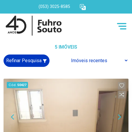
(053) 3025-8585
5 IMÓVEIS
Refinar Pesquisa
Cód.
50427