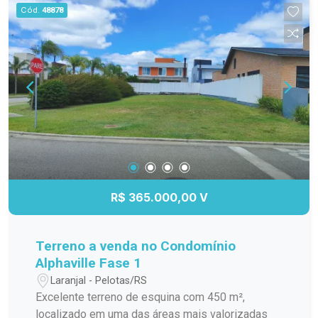
organizadas
Cód.
48878
R$ 365.000,00 V
Terreno a venda no Condomínio
Alphaville Fase 1
Laranjal - Pelotas/RS
Excelente terreno de esquina com 450 m²,
localizado em uma das áreas mais valorizadas