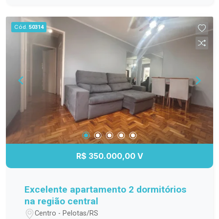
sua visita. Venha conhecer o seu novo lar!
Cód.
50314
R$ 350.000,00 V
Excelente apartamento 2 dormitórios
na região central
Centro - Pelotas/RS