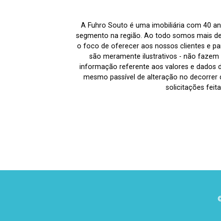
A Fuhro Souto é uma imobiliária com 40 an
segmento na região. Ao todo somos mais de
o foco de oferecer aos nossos clientes e par
são meramente ilustrativos - não fazem p
informação referente aos valores e dados 
mesmo passível de alteração no decorrer d
solicitações fei
©