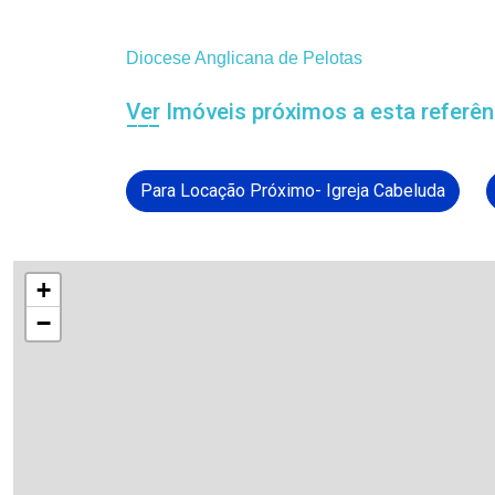
Diocese Anglicana de Pelotas
Ver Imóveis próximos a esta referên
Para Locação Próximo- Igreja Cabeluda
+
−