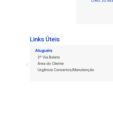
Creci: 20.56
Links Úteis
Aluguéis
2º Via Boleto
Área do Cliente
Urgência Consertos/Manutenção