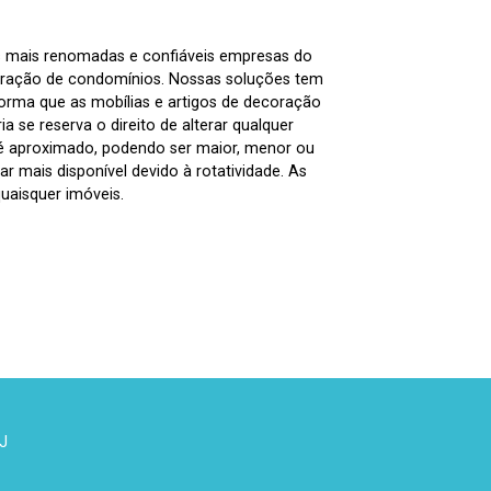
as mais renomadas e confiáveis empresas do
tração de condomínios. Nossas soluções tem
nforma que as mobílias e artigos de decoração
 se reserva o direito de alterar qualquer
 é aproximado, podendo ser maior, menor ou
 mais disponível devido à rotatividade. As
uaisquer imóveis.
 J