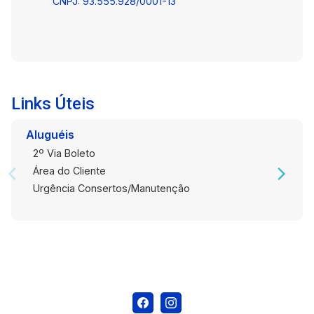
CNPJ: 93.555.928/0001-13
Links Úteis
Aluguéis
2º Via Boleto
Área do Cliente
Urgência Consertos/Manutenção