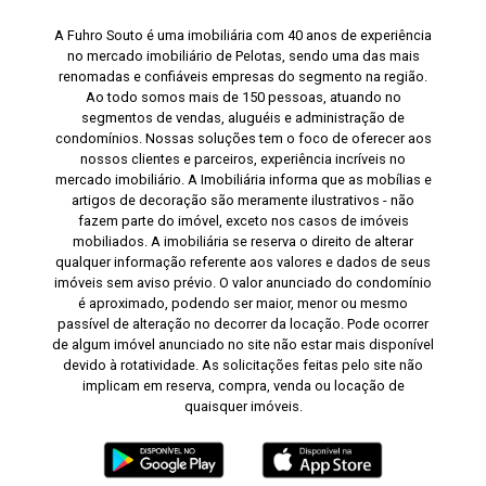
A Fuhro Souto é uma imobiliária com 40 anos de experiência
no mercado imobiliário de Pelotas, sendo uma das mais
renomadas e confiáveis empresas do segmento na região.
Ao todo somos mais de 150 pessoas, atuando no
segmentos de vendas, aluguéis e administração de
condomínios. Nossas soluções tem o foco de oferecer aos
nossos clientes e parceiros, experiência incríveis no
mercado imobiliário. A Imobiliária informa que as mobílias e
artigos de decoração são meramente ilustrativos - não
fazem parte do imóvel, exceto nos casos de imóveis
mobiliados. A imobiliária se reserva o direito de alterar
qualquer informação referente aos valores e dados de seus
imóveis sem aviso prévio. O valor anunciado do condomínio
é aproximado, podendo ser maior, menor ou mesmo
passível de alteração no decorrer da locação. Pode ocorrer
de algum imóvel anunciado no site não estar mais disponível
devido à rotatividade. As solicitações feitas pelo site não
implicam em reserva, compra, venda ou locação de
quaisquer imóveis.