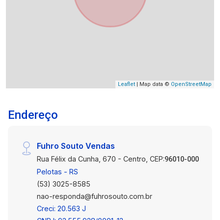
Leaflet
| Map data ©
OpenStreetMap
Endereço
Fuhro Souto Vendas
Rua Félix da Cunha, 670 - Centro, CEP:
96010-000
Pelotas - RS
(53) 3025-8585
nao-responda@fuhrosouto.com.br
Creci: 20.563 J