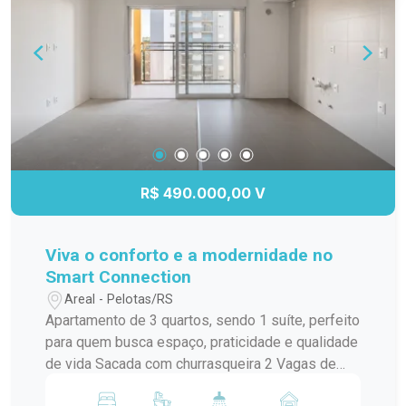
R$ 490.000,00 V
Viva o conforto e a modernidade no
Smart Connection
Areal - Pelotas/RS
Apartamento de 3 quartos, sendo 1 suíte, perfeito
para quem busca espaço, praticidade e qualidade
de vida Sacada com churrasqueira 2 Vagas de
garagem Ambientes amplos e bem iluminados