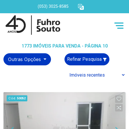
(053) 3025-8585
1773 IMÓVEIS PARA VENDA - PÁGINA 10
Outras Opções
Refinar Pesquisa
Cód.
50052