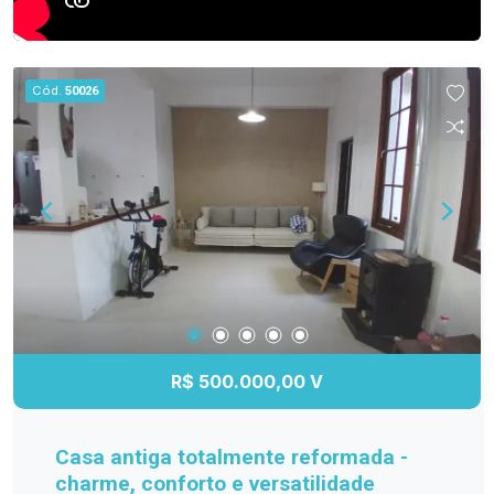
Cód.
50026
R$ 500.000,00 V
Casa antiga totalmente reformada -
charme, conforto e versatilidade