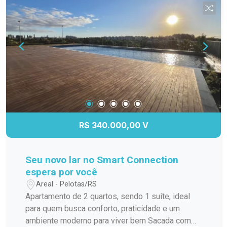
R$ 340.000,00 V
Seu novo lar no Smart Connection
espera por você
Areal - Pelotas/RS
Apartamento de 2 quartos, sendo 1 suíte, ideal
para quem busca conforto, praticidade e um
ambiente moderno para viver bem Sacada com