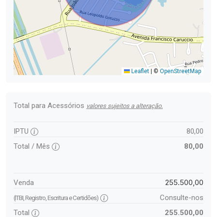
Leaflet
|
©
OpenStreetMap
Total para Acessórios
valores sujeitos a alteração.
IPTU
80,00
Total / Mês
80,00
255.500,00
Venda
Consulte-nos
(ITBI, Registro, Escritura e Certidões)
Total
255.500,00