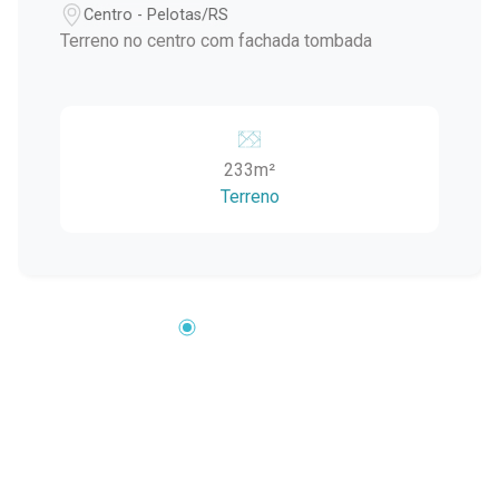
Centro - Pelotas/RS
Terreno no centro com fachada tombada
233m²
Terreno