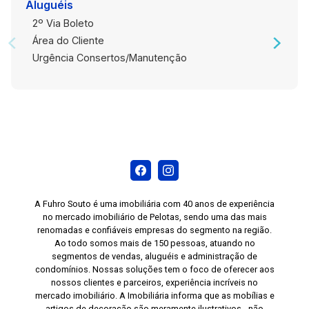
Aluguéis
2º Via Boleto
Área do Cliente
Urgência Consertos/Manutenção
A Fuhro Souto é uma imobiliária com 40 anos de experiência
no mercado imobiliário de Pelotas, sendo uma das mais
renomadas e confiáveis empresas do segmento na região.
Ao todo somos mais de 150 pessoas, atuando no
segmentos de vendas, aluguéis e administração de
condomínios. Nossas soluções tem o foco de oferecer aos
nossos clientes e parceiros, experiência incríveis no
mercado imobiliário. A Imobiliária informa que as mobílias e
artigos de decoração são meramente ilustrativos - não