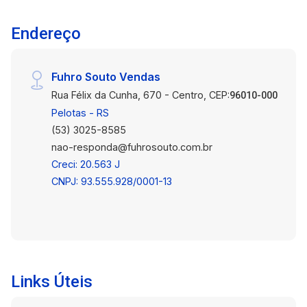
Endereço
Fuhro Souto Vendas
Rua Félix da Cunha, 670 - Centro, CEP:
96010-000
Pelotas - RS
(53) 3025-8585
nao-responda@fuhrosouto.com.br
Creci: 20.563 J
CNPJ: 93.555.928/0001-13
Links Úteis