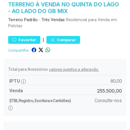
TERRENO À VENDA NO QUINTA DO LAGO
- AO LADO DO GB MIX
Terreno
Padrão
-
Três Vendas
Residencial para Venda em
Pelotas
|
Favoritar
Comparar
Compartilhe:
Total para Acessórios
valores sujeitos a alteração.
IPTU
80,00
Venda
255.500,00
Consulte-nos
(ITBI, Registro, Escritura e Certidões)