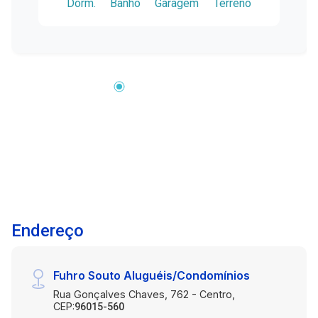
Dorm.
Banho
Garagem
Terreno
Endereço
Fuhro Souto Aluguéis/Condomínios
Rua Gonçalves Chaves, 762 - Centro,
CEP:
96015-560