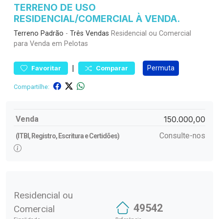
TERRENO DE USO
RESIDENCIAL/COMERCIAL À VENDA.
Terreno
Padrão
-
Três Vendas
Residencial ou Comercial
para Venda em Pelotas
|
Permuta
Favoritar
Comparar
Compartilhe:
Venda
150.000,00
Consulte-nos
(ITBI, Registro, Escritura e Certidões)
Residencial ou
49542
Comercial