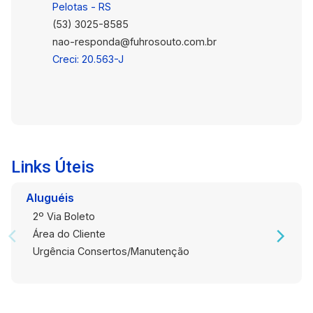
Pelotas - RS
(53) 3025-8585
nao-responda@fuhrosouto.com.br
Creci: 20.563-J
Links Úteis
Aluguéis
2º Via Boleto
Área do Cliente
Urgência Consertos/Manutenção