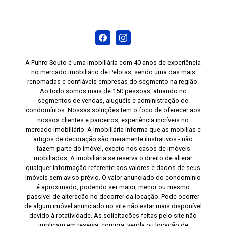
A Fuhro Souto é uma imobiliária com 40 anos de experiência
no mercado imobiliário de Pelotas, sendo uma das mais
renomadas e confiáveis empresas do segmento na região.
Ao todo somos mais de 150 pessoas, atuando no
segmentos de vendas, aluguéis e administração de
condomínios. Nossas soluções tem o foco de oferecer aos
nossos clientes e parceiros, experiência incríveis no
mercado imobiliário. A Imobiliária informa que as mobílias e
artigos de decoração são meramente ilustrativos - não
fazem parte do imóvel, exceto nos casos de imóveis
mobiliados. A imobiliária se reserva o direito de alterar
qualquer informação referente aos valores e dados de seus
imóveis sem aviso prévio. O valor anunciado do condomínio
é aproximado, podendo ser maior, menor ou mesmo
passível de alteração no decorrer da locação. Pode ocorrer
de algum imóvel anunciado no site não estar mais disponível
devido à rotatividade. As solicitações feitas pelo site não
implicam em reserva, compra, venda ou locação de