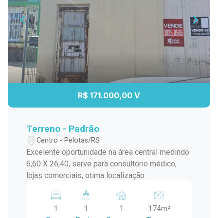
R$ 171.000,00 V
Terreno - Padrão
Centro - Pelotas/RS
Excelente oportunidade na área central medindo
6,60 X 26,40, serve para consultório médico,
lojas comerciais, otima localização .
1
1
1
174m²