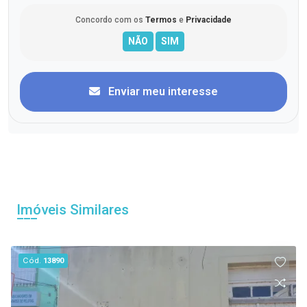
Concordo com os
Termos
e
Privacidade
Enviar meu interesse
Imóveis Similares
Cód.
13890