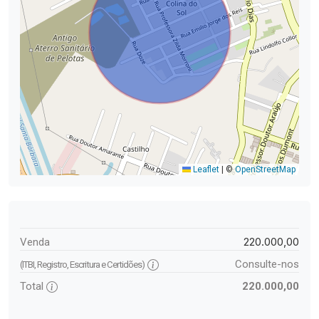
Leaflet
|
©
OpenStreetMap
220.000,00
Venda
Consulte-nos
(ITBI, Registro, Escritura e Certidões)
Total
220.000,00