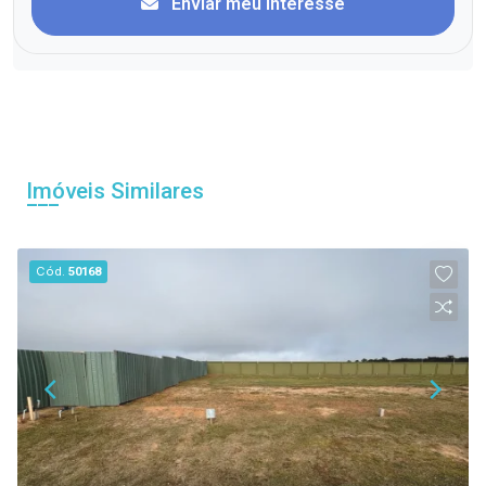
Enviar meu interesse
Imóveis Similares
Cód.
50168