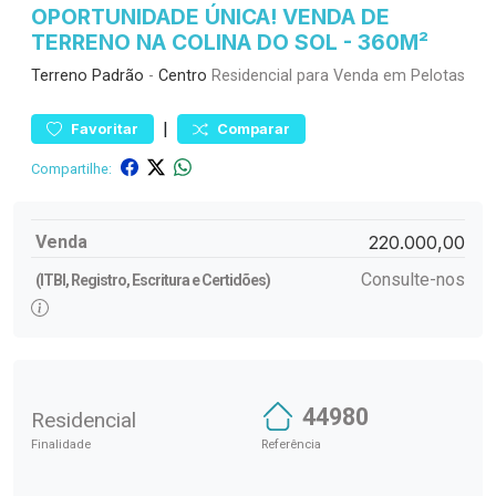
OPORTUNIDADE ÚNICA! VENDA DE
TERRENO NA COLINA DO SOL - 360M²
Terreno
Padrão
-
Centro
Residencial para Venda em Pelotas
|
Favoritar
Comparar
Compartilhe:
Venda
220.000,00
Consulte-nos
(ITBI, Registro, Escritura e Certidões)
44980
Residencial
Finalidade
Referência