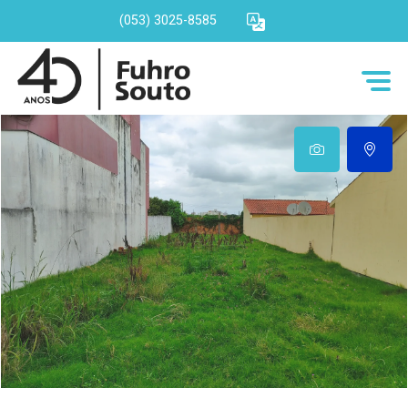
(053) 3025-8585