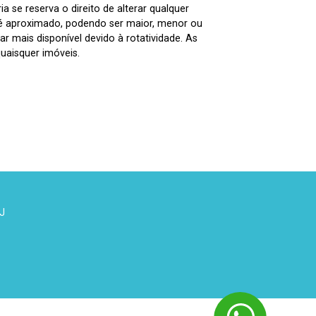
 se reserva o direito de alterar qualquer
 é aproximado, podendo ser maior, menor ou
 mais disponível devido à rotatividade. As
uaisquer imóveis.
 J