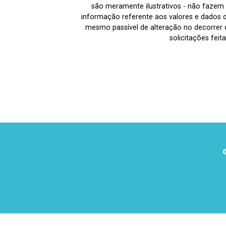
são meramente ilustrativos - não fazem p
informação referente aos valores e dados 
mesmo passível de alteração no decorrer d
solicitações fei
©