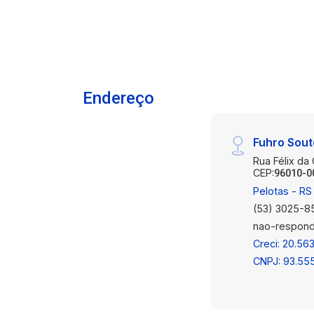
Endereço
Fuhro Sou
Rua Félix da
CEP:
96010-0
Pelotas - RS
(53) 3025-8
nao-respond
Creci: 20.563
CNPJ: 93.55