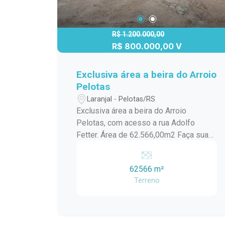
R$ 1.200.000,00
R$ 800.000,00 V
Exclusiva área a beira do Arroio
Pelotas
Laranjal - Pelotas/RS
Exclusiva área a beira do Arroio
Pelotas, com acesso a rua Adolfo
Fetter. Área de 62.566,00m2 Faça sua
proposta!
62566 m²
Terreno