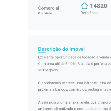
14820
Comercial
Referência
Finalidade
Descrição do Imóvel
Excelente oportunidade de locação e venda 
Com área útil de 34,06m², a sala é perfeit
seu negócio.
O condomínio oferece uma infraestrutura comp
próxima a bancos, comércios, restaurantes e 
A sala possui uma ampla janela, que proporc
ambiente climatizado e com acabamentos de a