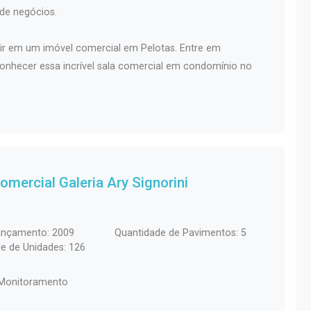
 de negócios.
tir em um imóvel comercial em Pelotas. Entre em
onhecer essa incrível sala comercial em condomínio no
 Comercial
Galeria Ary Signorini
ançamento: 2009
Quantidade de Pavimentos: 5
e de Unidades: 126
 Monitoramento