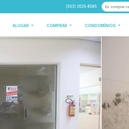
(053) 3025-8585
ALUGAR
COMPRAR
CONDOMÍNIOS