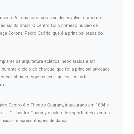
, quando Pelotas começou a se desenvolver como um
ão sul do Brasil. O Centro foi o primeiro núcleo de
aça Coronel Pedro Osório, que é a principal praça do
plares de arquitetura eclética, neoclássica e art
durante o ciclo do charque, que foi a principal atividade
óricas abrigam hoje museus, galerias de arte,
rro.
airro Centro é o Theatro Guarany, inaugurado em 1884 e
asil. O Theatro Guarany é palco de importantes eventos
musicais e apresentações de dança.