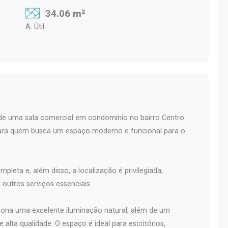
34.06 m²
A. Útil
de uma sala comercial em condomínio no bairro Centro.
a para quem busca um espaço moderno e funcional para o
leta e, além disso, a localização é privilegiada,
outros serviços essenciais.
iona uma excelente iluminação natural, além de um
lta qualidade. O espaço é ideal para escritórios,