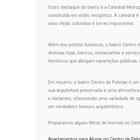
Outro destaque do bairro é a Catedral Metro
construída em estilo neogótico. A catedral é
seus vitrais coloridos e torres imponentes.
Além dos pontos turísticos, o bairro Centro 
diversas lojas, bancos, restaurantes e serv
históricos que abrigam repartições públicas,
Em resumo, o bairro Centro de Pelotas é um l
sua arquitetura preservada e uma atmosfer
e visitantes, oferecendo uma variedade de o
um verdadeiro tesouro arquitetônico.
Preparamos alguns filtros de imóveis no Cent
Apartamentos para Alugar no Centro de Pelo