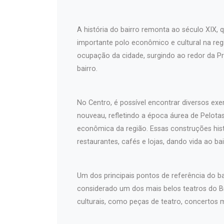
A história do bairro remonta ao século XIX
importante polo econômico e cultural na regi
ocupação da cidade, surgindo ao redor da Pr
bairro.
No Centro, é possível encontrar diversos exem
nouveau, refletindo a época áurea de Pelotas 
econômica da região. Essas construções hist
restaurantes, cafés e lojas, dando vida ao bai
Um dos principais pontos de referência do b
considerado um dos mais belos teatros do Br
culturais, como peças de teatro, concertos 