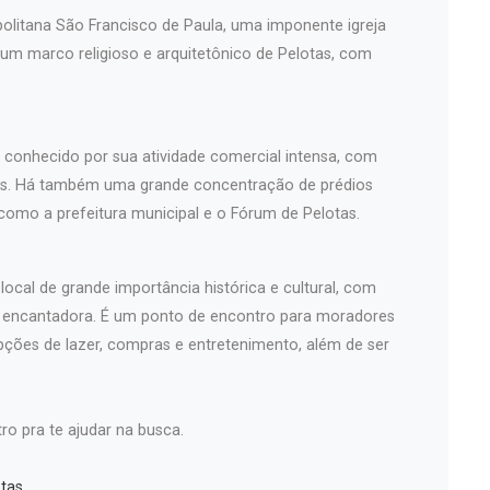
politana São Francisco de Paula, uma imponente igreja
 um marco religioso e arquitetônico de Pelotas, com
é conhecido por sua atividade comercial intensa, com
iços. Há também uma grande concentração de prédios
 como a prefeitura municipal e o Fórum de Pelotas.
ocal de grande importância histórica e cultural, com
a encantadora. É um ponto de encontro para moradores
pções de lazer, compras e entretenimento, além de ser
ro pra te ajudar na busca.
tas