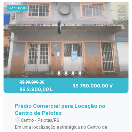
Cód.
17106
R$ 99.999,00
R$ 750.000,00 V
R$ 2.900,00 L
Prédio Comercial para Locação no
Centro de Pelotas
Centro - Pelotas/RS
Em uma localização estratégica no Centro de