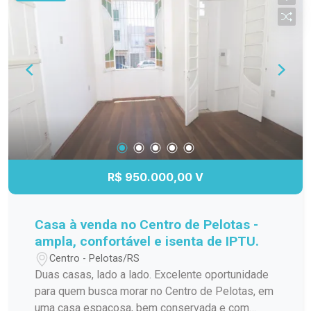
R$ 950.000,00 V
Casa à venda no Centro de Pelotas -
ampla, confortável e isenta de IPTU.
Centro - Pelotas/RS
Duas casas, lado a lado. Excelente oportunidade
para quem busca morar no Centro de Pelotas, em
uma casa espaçosa, bem conservada e com