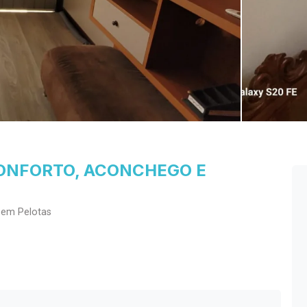
CONFORTO, ACONCHEGO E
 em Pelotas