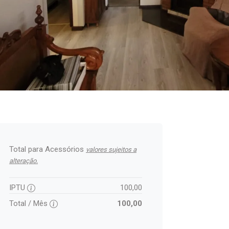
Total para Acessórios
valores sujeitos a
alteração.
IPTU
100,00
Total / Mês
100,00