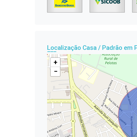
Localização Casa / Padrão em 
+
−