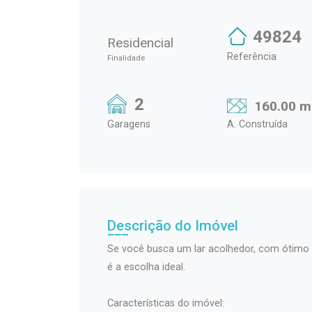
49824
Residencial
Referência
Finalidade
2
160.00 m
Garagens
A. Construída
Descrição do Imóvel
Se você busca um lar acolhedor, com ótimo 
é a escolha ideal.
Características do imóvel: