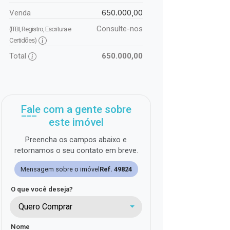
650.000,00
Venda
Consulte-nos
(ITBI, Registro, Escritura e
Certidões)
Total
650.000,00
Fale com a gente sobre
este imóvel
Preencha os campos abaixo e
retornamos o seu contato em breve.
Mensagem sobre o imóvel
Ref. 49824
O que você deseja?
Quero Comprar
Nome