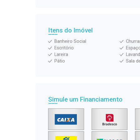
Itens do Imóvel
Banheiro Social
Churra
Escritório
Espaç
Lareira
Lavand
Pátio
Sala d
Simule um Financiamento