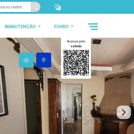
MANUTENÇÃO
FUHRO
Acesse pelo
celular