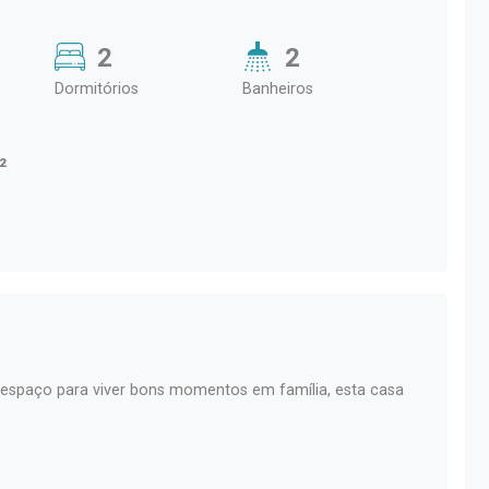
2
2
Dormitórios
Banheiros
²
espaço para viver bons momentos em família, esta casa