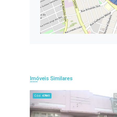
Imóveis Similares
Cód.
47841