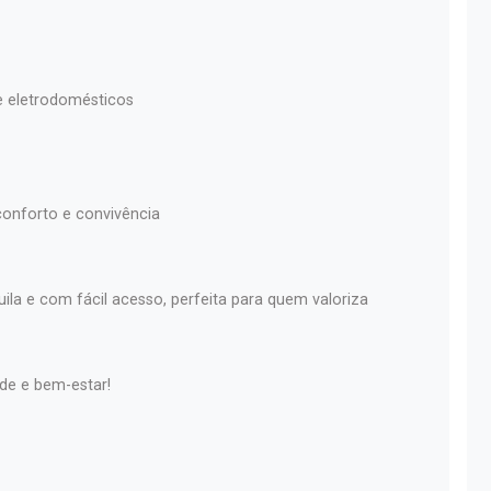
e eletrodomésticos
conforto e convivência
ila e com fácil acesso, perfeita para quem valoriza
de e bem-estar!