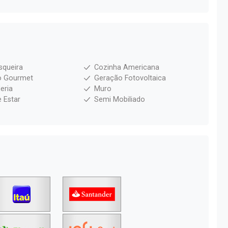
squeira
Cozinha Americana
o Gourmet
Geração Fotovoltaica
eria
Muro
e Estar
Semi Mobiliado