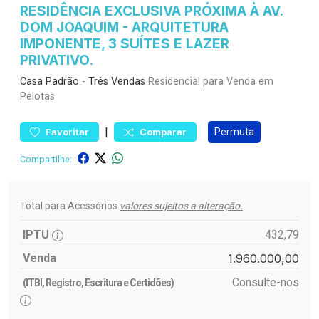
RESIDÊNCIA EXCLUSIVA PRÓXIMA À AV.
DOM JOAQUIM - ARQUITETURA
IMPONENTE, 3 SUÍTES E LAZER
PRIVATIVO.
Casa
Padrão
-
Três Vendas
Residencial para Venda em
Pelotas
|
Permuta
Favoritar
Comparar
Compartilhe:
Total para Acessórios
valores sujeitos a alteração.
IPTU
432,79
Venda
1.960.000,00
Consulte-nos
(ITBI, Registro, Escritura e Certidões)