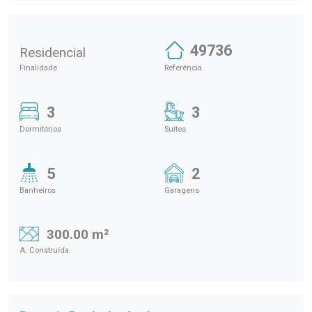
49736
Residencial
Finalidade
Referência
3
3
Dormitórios
Suítes
5
2
Banheiros
Garagens
300.00 m²
A. Construída