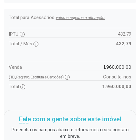
Total para Acessórios
valores sujeitos a alteração.
IPTU
432,79
Total / Mês
432,79
1.960.000,00
Venda
Consulte-nos
(ITBI, Registro, Escritura e Certidões)
Total
1.960.000,00
Fale com a gente sobre este imóvel
Preencha os campos abaixo e retornamos o seu contato
em breve.