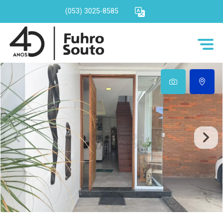
(053) 3025-8585