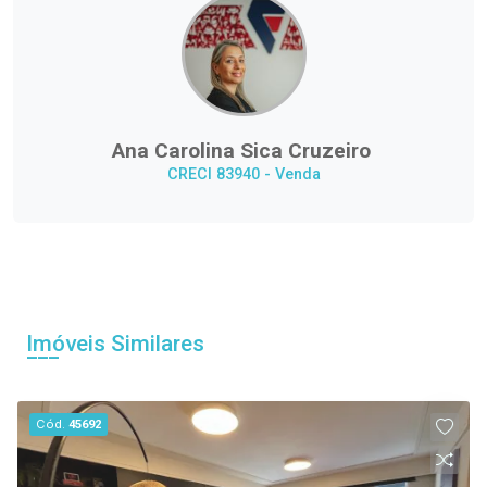
Ana Carolina Sica Cruzeiro
CRECI 83940 - Venda
Imóveis Similares
Cód.
45692