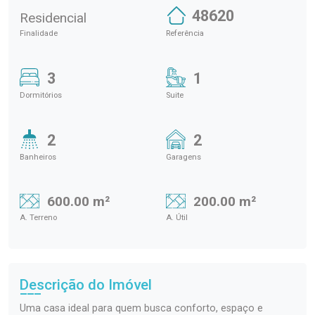
48620
Residencial
Finalidade
Referência
3
1
Dormitórios
Suite
2
2
Banheiros
Garagens
600.00 m²
200.00 m²
A. Terreno
A. Útil
Descrição do Imóvel
Uma casa ideal para quem busca conforto, espaço e