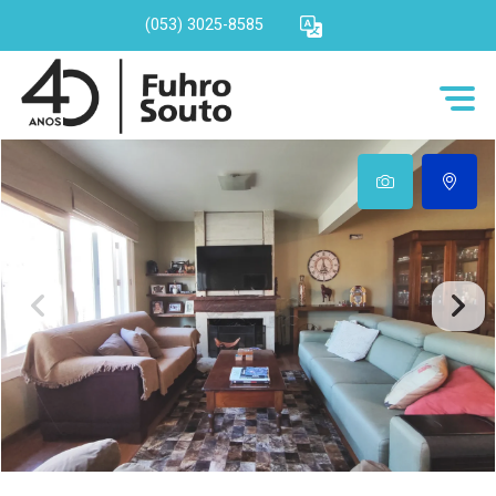
(053) 3025-8585