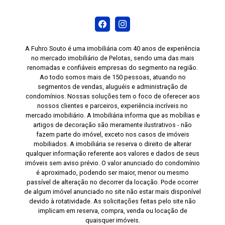
A Fuhro Souto é uma imobiliária com 40 anos de experiência
no mercado imobiliário de Pelotas, sendo uma das mais
renomadas e confiáveis empresas do segmento na região.
Ao todo somos mais de 150 pessoas, atuando no
segmentos de vendas, aluguéis e administração de
condomínios. Nossas soluções tem o foco de oferecer aos
nossos clientes e parceiros, experiência incríveis no
mercado imobiliário. A Imobiliária informa que as mobílias e
artigos de decoração são meramente ilustrativos - não
fazem parte do imóvel, exceto nos casos de imóveis
mobiliados. A imobiliária se reserva o direito de alterar
qualquer informação referente aos valores e dados de seus
imóveis sem aviso prévio. O valor anunciado do condomínio
é aproximado, podendo ser maior, menor ou mesmo
passível de alteração no decorrer da locação. Pode ocorrer
de algum imóvel anunciado no site não estar mais disponível
devido à rotatividade. As solicitações feitas pelo site não
implicam em reserva, compra, venda ou locação de
quaisquer imóveis.