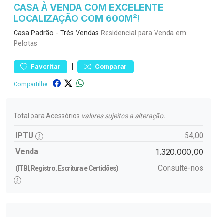
CASA À VENDA COM EXCELENTE
LOCALIZAÇÃO COM 600M²!
Casa
Padrão
-
Três Vendas
Residencial para Venda em
Pelotas
|
Favoritar
Comparar
Compartilhe:
Total para Acessórios
valores sujeitos a alteração.
IPTU
54,00
Venda
1.320.000,00
Consulte-nos
(ITBI, Registro, Escritura e Certidões)