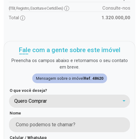
Consulte-nos
(ITBI, Registro, Escritura e Certidões)
Total
1.320.000,00
Fale com a gente sobre este imóvel
Preencha os campos abaixo e retornamos o seu contato
em breve.
Mensagem sobre o imóvel
Ref. 48620
O que você deseja?
Quero Comprar
Nome
Celular / WhatsApp