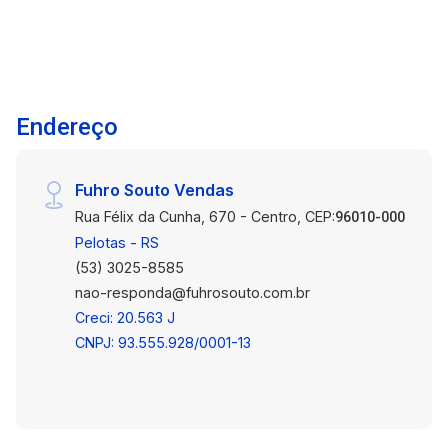
Endereço
Fuhro Souto Vendas
Rua Félix da Cunha, 670 - Centro, CEP:
96010-000
Pelotas - RS
(53) 3025-8585
nao-responda@fuhrosouto.com.br
Creci: 20.563 J
CNPJ: 93.555.928/0001-13