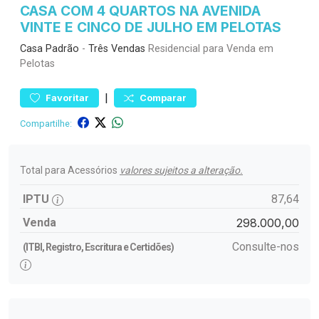
CASA COM 4 QUARTOS NA AVENIDA
VINTE E CINCO DE JULHO EM PELOTAS
Casa
Padrão
-
Três Vendas
Residencial para Venda em
Pelotas
|
Favoritar
Comparar
Compartilhe:
Total para Acessórios
valores sujeitos a alteração.
IPTU
87,64
Venda
298.000,00
Consulte-nos
(ITBI, Registro, Escritura e Certidões)