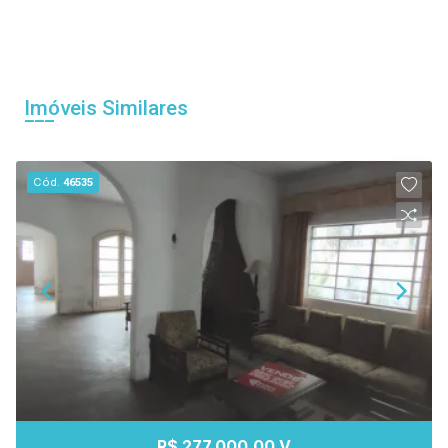
Imóveis Similares
Cód.
46535
R$ 277.000,00 V