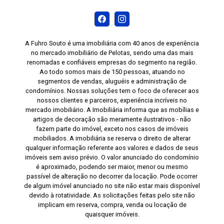
A Fuhro Souto é uma imobiliária com 40 anos de experiência
no mercado imobiliário de Pelotas, sendo uma das mais
renomadas e confiáveis empresas do segmento na região.
Ao todo somos mais de 150 pessoas, atuando no
segmentos de vendas, aluguéis e administração de
condomínios. Nossas soluções tem o foco de oferecer aos
nossos clientes e parceiros, experiência incríveis no
mercado imobiliário. A Imobiliária informa que as mobílias e
artigos de decoração são meramente ilustrativos - não
fazem parte do imóvel, exceto nos casos de imóveis
mobiliados. A imobiliária se reserva o direito de alterar
qualquer informação referente aos valores e dados de seus
imóveis sem aviso prévio. O valor anunciado do condomínio
é aproximado, podendo ser maior, menor ou mesmo
passível de alteração no decorrer da locação. Pode ocorrer
de algum imóvel anunciado no site não estar mais disponível
devido à rotatividade. As solicitações feitas pelo site não
implicam em reserva, compra, venda ou locação de
quaisquer imóveis.