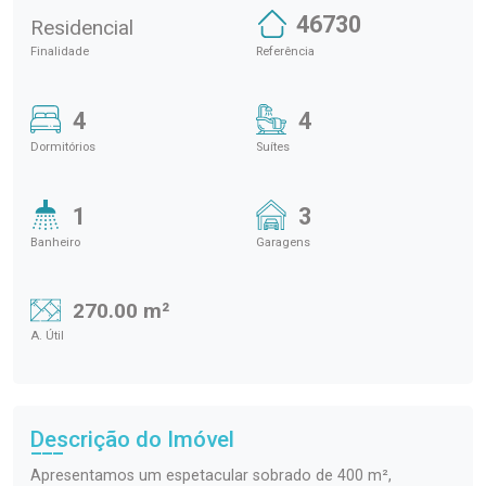
46730
Residencial
Finalidade
Referência
4
4
Dormitórios
Suítes
1
3
Banheiro
Garagens
270.00 m²
A. Útil
Descrição do Imóvel
Apresentamos um espetacular sobrado de 400 m²,