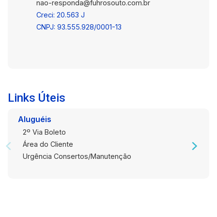
nao-responda@fuhrosouto.com.br
Creci: 20.563 J
CNPJ: 93.555.928/0001-13
Links Úteis
Aluguéis
2º Via Boleto
Área do Cliente
Urgência Consertos/Manutenção