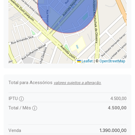
Leaflet
|
©
OpenStreetMap
Total para Acessórios
valores sujeitos a alteração.
IPTU
4.500,00
Total / Mês
4.500,00
1.390.000,00
Venda