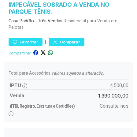
IMPECÁVEL SOBRADO A VENDA NO
PARQUE TÊNIS.
Casa
Padrão
-
Três Vendas
Residencial para Venda em
Pelotas
|
Favoritar
Comparar
Compartilhe:
Total para Acessórios
valores sujeitos a alteração.
IPTU
4.500,00
Venda
1.390.000,00
Consulte-nos
(ITBI, Registro, Escritura e Certidões)