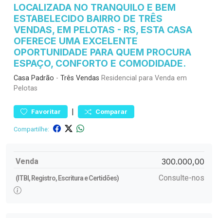
LOCALIZADA NO TRANQUILO E BEM
ESTABELECIDO BAIRRO DE TRÊS
VENDAS, EM PELOTAS - RS, ESTA CASA
OFERECE UMA EXCELENTE
OPORTUNIDADE PARA QUEM PROCURA
ESPAÇO, CONFORTO E COMODIDADE.
Casa
Padrão
-
Três Vendas
Residencial para Venda em
Pelotas
|
Favoritar
Comparar
Compartilhe:
Venda
300.000,00
Consulte-nos
(ITBI, Registro, Escritura e Certidões)