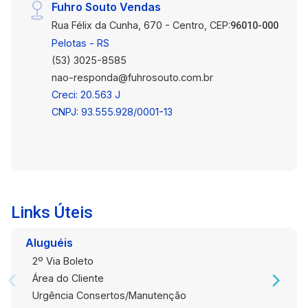
Fuhro Souto Vendas
Rua Félix da Cunha, 670 - Centro, CEP:
96010-000
Pelotas - RS
(53) 3025-8585
nao-responda@fuhrosouto.com.br
Creci: 20.563 J
CNPJ: 93.555.928/0001-13
Links Úteis
Aluguéis
2º Via Boleto
Área do Cliente
Urgência Consertos/Manutenção