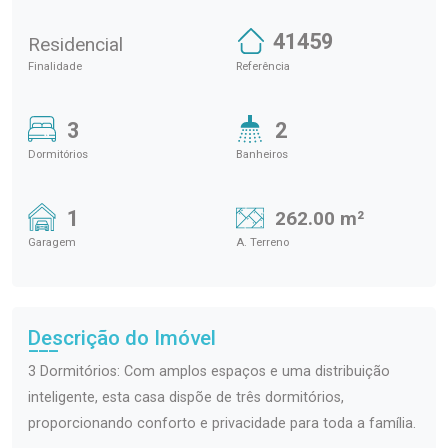
41459
Residencial
Finalidade
Referência
3
2
Dormitórios
Banheiros
1
262.00 m²
Garagem
A. Terreno
Descrição do Imóvel
3 Dormitórios: Com amplos espaços e uma distribuição
inteligente, esta casa dispõe de três dormitórios,
proporcionando conforto e privacidade para toda a família.