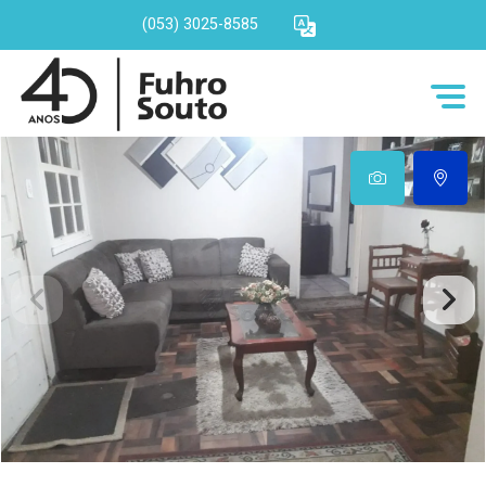
(053) 3025-8585