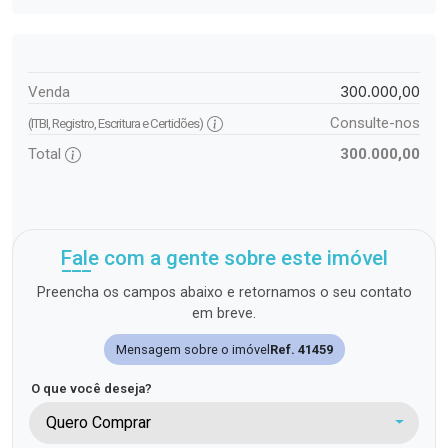
300.000,00
Venda
Consulte-nos
(ITBI, Registro, Escritura e Certidões)
Total
300.000,00
Fale com a gente sobre este imóvel
Preencha os campos abaixo e retornamos o seu contato
em breve.
Mensagem sobre o imóvel
Ref. 41459
O que você deseja?
Quero Comprar