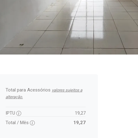
Total para Acessórios
valores sujeitos a
alteração.
IPTU
19,27
Total / Mês
19,27