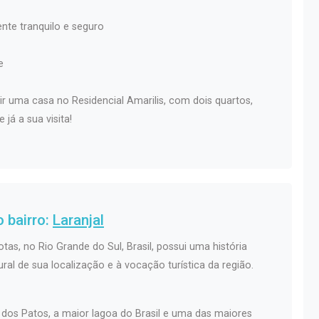
nte tranquilo e seguro
e
ir uma casa no Residencial Amarilis, com dois quartos,
á a sua visita!
 bairro:
Laranjal
otas, no Rio Grande do Sul, Brasil, possui uma história
ral de sua localização e à vocação turística da região.
 dos Patos, a maior lagoa do Brasil e uma das maiores