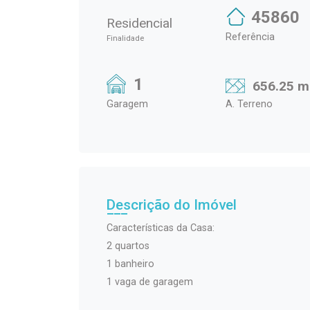
45860
Residencial
Referência
Finalidade
1
656.25 m
Garagem
A. Terreno
Descrição do Imóvel
Características da Casa:
2 quartos
1 banheiro
1 vaga de garagem