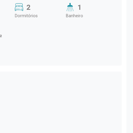
2
1
Dormitórios
Banheiro
²