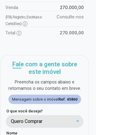
270.000,00
Venda
Consulte-nos
(ITBI, Registro, Escritura e
Certidões)
Total
270.000,00
Fale com a gente sobre
este imóvel
Preencha os campos abaixo e
retornamos o seu contato em breve.
Mensagem sobre o imóvel
Ref. 45860
O que você deseja?
Quero Comprar
Nome