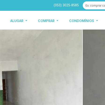
(053) 3025-8585
ALUGAR
COMPRAR
CONDOMÍNIOS