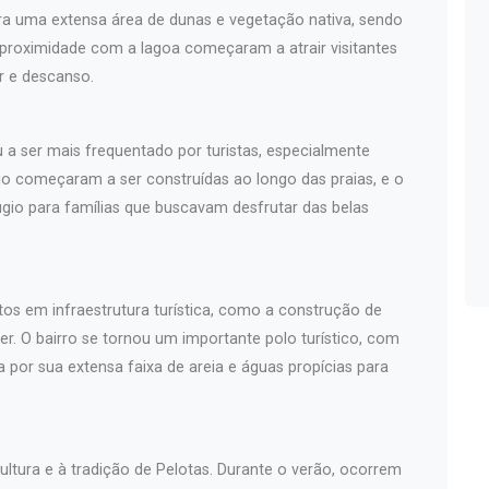
era uma extensa área de dunas e vegetação nativa, sendo
 proximidade com a lagoa começaram a atrair visitantes
r e descanso.
u a ser mais frequentado por turistas, especialmente
io começaram a ser construídas ao longo das praias, e o
gio para famílias que buscavam desfrutar das belas
os em infraestrutura turística, como a construção de
zer. O bairro se tornou um importante polo turístico, com
 por sua extensa faixa de areia e águas propícias para
cultura e à tradição de Pelotas. Durante o verão, ocorrem