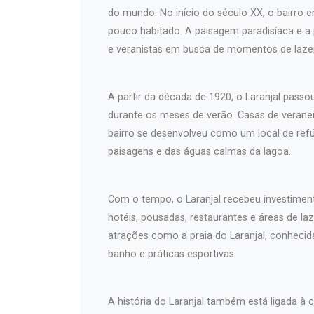
do mundo. No início do século XX, o bairro 
pouco habitado. A paisagem paradisíaca e a
e veranistas em busca de momentos de laze
A partir da década de 1920, o Laranjal passo
durante os meses de verão. Casas de verane
bairro se desenvolveu como um local de refú
paisagens e das águas calmas da lagoa.
Com o tempo, o Laranjal recebeu investiment
hotéis, pousadas, restaurantes e áreas de la
atrações como a praia do Laranjal, conhecida
banho e práticas esportivas.
A história do Laranjal também está ligada à 