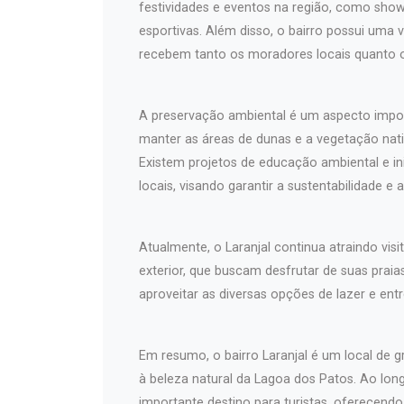
festividades e eventos na região, como sho
esportivas. Além disso, o bairro possui uma
recebem tanto os moradores locais quanto os
A preservação ambiental é um aspecto impo
manter as áreas de dunas e a vegetação na
Existem projetos de educação ambiental e in
locais, visando garantir a sustentabilidade e
Atualmente, o Laranjal continua atraindo vis
exterior, que buscam desfrutar de suas praias
aproveitar as diversas opções de lazer e ent
Em resumo, o bairro Laranjal é um local de g
à beleza natural da Lagoa dos Patos. Ao lo
importante destino para turistas, oferecendo 