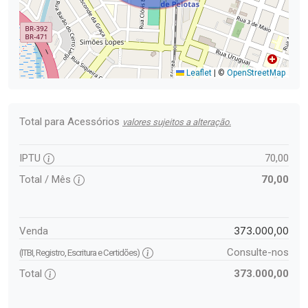
Leaflet
|
©
OpenStreetMap
Total para Acessórios
valores sujeitos a alteração.
IPTU
70,00
Total / Mês
70,00
373.000,00
Venda
Consulte-nos
(ITBI, Registro, Escritura e Certidões)
Total
373.000,00