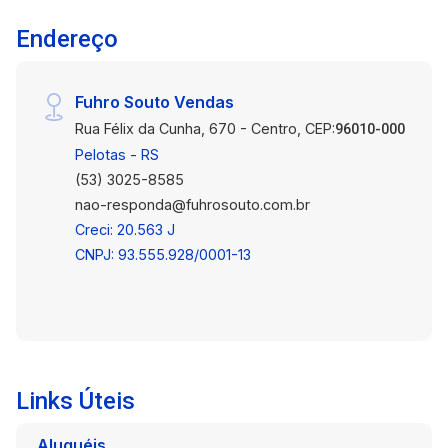
Endereço
Fuhro Souto Vendas
Rua Félix da Cunha, 670 - Centro, CEP:
96010-000
Pelotas - RS
(53) 3025-8585
nao-responda@fuhrosouto.com.br
Creci: 20.563 J
CNPJ: 93.555.928/0001-13
Links Úteis
Aluguéis