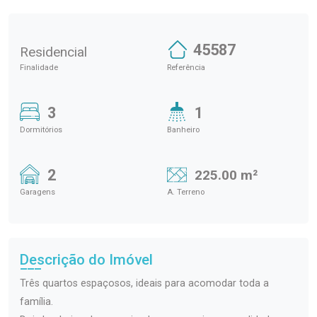
45587
Residencial
Finalidade
Referência
3
1
Dormitórios
Banheiro
2
225.00 m²
Garagens
A. Terreno
Descrição do Imóvel
Três quartos espaçosos, ideais para acomodar toda a
família.