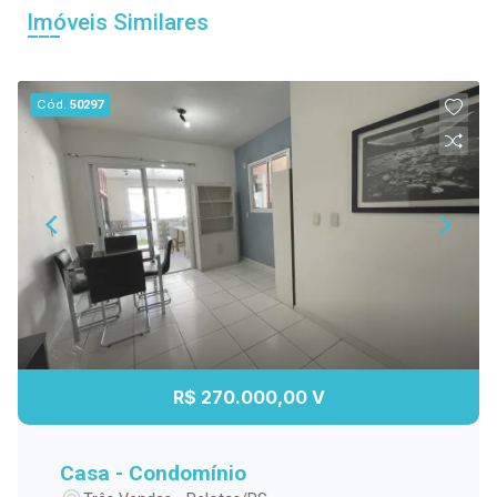
Imóveis Similares
Cód.
50297
R$ 270.000,00 V
Casa - Condomínio