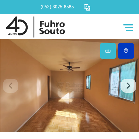
(053) 3025-8585