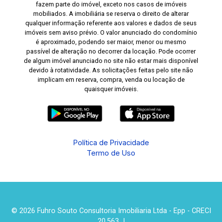
fazem parte do imóvel, exceto nos casos de imóveis
mobiliados. A imobiliária se reserva o direito de alterar
qualquer informação referente aos valores e dados de seus
imóveis sem aviso prévio. O valor anunciado do condomínio
é aproximado, podendo ser maior, menor ou mesmo
passível de alteração no decorrer da locação. Pode ocorrer
de algum imóvel anunciado no site não estar mais disponível
devido à rotatividade. As solicitações feitas pelo site não
implicam em reserva, compra, venda ou locação de
quaisquer imóveis.
Política de Privacidade
Termo de Uso
© 2026 Fuhro Souto Consultoria Imobiliaria Ltda - Epp - CRECI
20.563 J