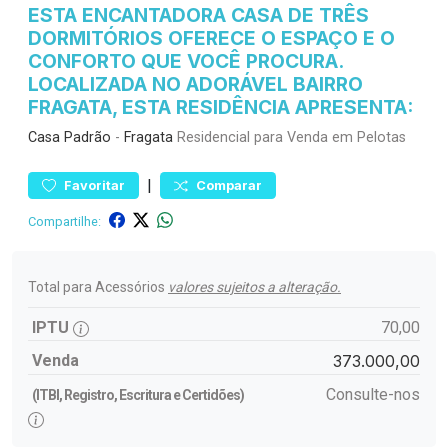
ESTA ENCANTADORA CASA DE TRÊS
DORMITÓRIOS OFERECE O ESPAÇO E O
CONFORTO QUE VOCÊ PROCURA.
LOCALIZADA NO ADORÁVEL BAIRRO
FRAGATA, ESTA RESIDÊNCIA APRESENTA:
Casa
Padrão
-
Fragata
Residencial para Venda em Pelotas
|
Favoritar
Comparar
Compartilhe:
Total para Acessórios
valores sujeitos a alteração.
IPTU
70,00
Venda
373.000,00
Consulte-nos
(ITBI, Registro, Escritura e Certidões)