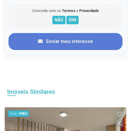
Concordo com os
Termos
e
Privacidade
Enviar meu interesse
Imóveis Similares
Cód.
49850