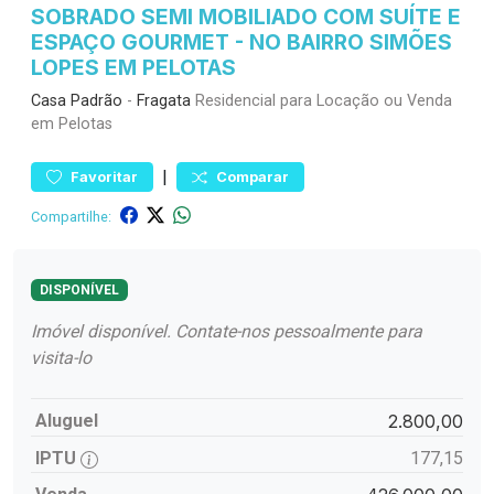
SOBRADO SEMI MOBILIADO COM SUÍTE E
ESPAÇO GOURMET - NO BAIRRO SIMÕES
LOPES EM PELOTAS
Casa
Padrão
-
Fragata
Residencial para Locação ou Venda
em Pelotas
|
Favoritar
Comparar
Compartilhe:
DISPONÍVEL
Imóvel disponível. Contate-nos pessoalmente para
visita-lo
Aluguel
2.800,00
IPTU
177,15