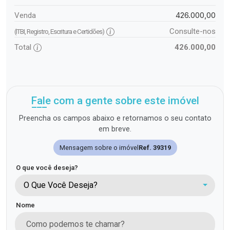
426.000,00
Venda
Consulte-nos
(ITBI, Registro, Escritura e Certidões)
Total
426.000,00
Fale com a gente sobre este imóvel
Preencha os campos abaixo e retornamos o seu contato
em breve.
Mensagem sobre o imóvel
Ref. 39319
O que você deseja?
O Que Você Deseja?
Nome