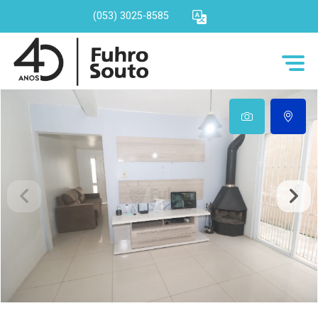
(053) 3025-8585