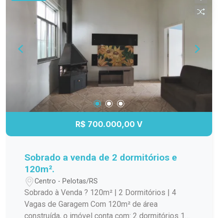
de Pelotas.
R$ 700.000,00 V
Sobrado a venda de 2 dormitórios e
120m².
Centro - Pelotas/RS
Sobrado à Venda ? 120m² | 2 Dormitórios | 4
Vagas de Garagem Com 120m² de área
construída, o imóvel conta com: 2 dormitórios 1