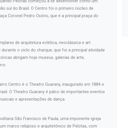
, quando Pelotas começou a se desenvolver como um
ão sul do Brasil. O Centro foi o primeiro núcleo de
aça Coronel Pedro Osório, que é a principal praça do
plares de arquitetura eclética, neoclássica e art
durante o ciclo do charque, que foi a principal atividade
óricas abrigam hoje museus, galerias de arte,
rro.
airro Centro é o Theatro Guarany, inaugurado em 1884 e
asil. O Theatro Guarany é palco de importantes eventos
musicais e apresentações de dança.
politana São Francisco de Paula, uma imponente igreja
 um marco religioso e arquitetônico de Pelotas, com