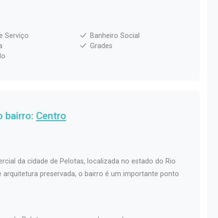
e Serviço
Banheiro Social
a
Grades
do
 bairro:
Centro
rcial da cidade de Pelotas, localizada no estado do Rio
 e arquitetura preservada, o bairro é um importante ponto