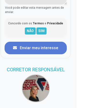
Você pode editar esta mensagem antes de
enviar.
Concordo com os
Termos
e
Privacidade
Enviar meu interesse
CORRETOR RESPONSÁVEL