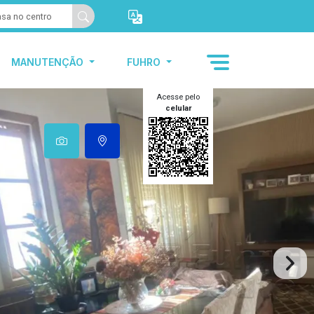
MANUTENÇÃO
FUHRO
Acesse pelo
celular