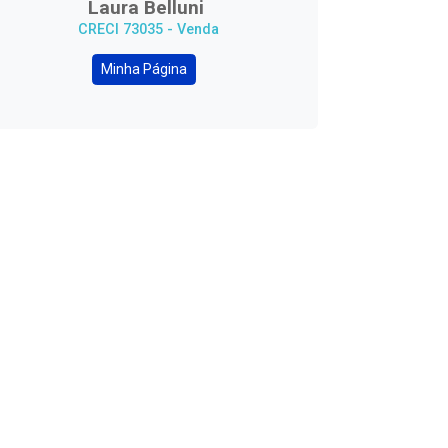
Laura Belluni
CRECI 73035 - Venda
Minha Página