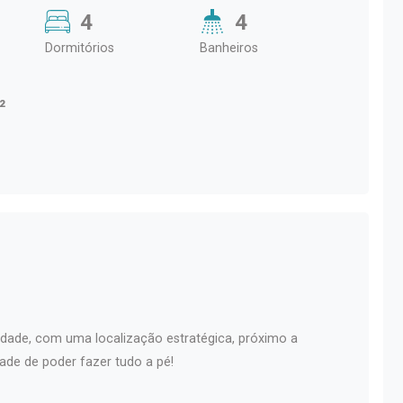
4
4
Dormitórios
Banheiros
²
dade, com uma localização estratégica, próximo a
de de poder fazer tudo a pé!