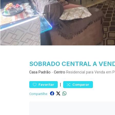
SOBRADO CENTRAL A VEND
Casa
Padrão
-
Centro
Residencial para Venda em P
|
Favoritar
Comparar
Compartilhe: