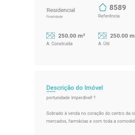
8589
Residencial
Referência
Finalidade
250.00 m²
250.00 m
A. Construída
A. Útil
Descrição do Imóvel
portunidade Imperdível! ?
Sobrado à venda no coração do centro da ci
mercados, farmácias e com toda a comodida