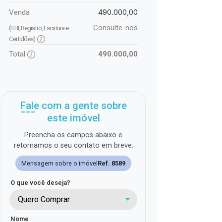
490.000,00
Venda
Consulte-nos
(ITBI, Registro, Escritura e
Certidões)
Total
490.000,00
Fale com a gente sobre
este imóvel
Preencha os campos abaixo e
retornamos o seu contato em breve.
Mensagem sobre o imóvel
Ref. 8589
O que você deseja?
Quero Comprar
Nome