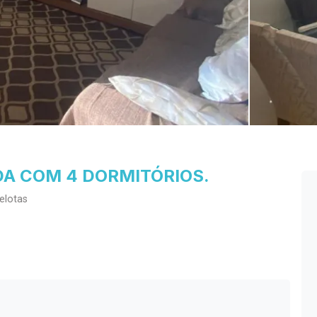
A COM 4 DORMITÓRIOS.
elotas