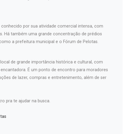
é conhecido por sua atividade comercial intensa, com
iços. Há também uma grande concentração de prédios
 como a prefeitura municipal e o Fórum de Pelotas.
ocal de grande importância histórica e cultural, com
a encantadora. É um ponto de encontro para moradores
pções de lazer, compras e entretenimento, além de ser
ro pra te ajudar na busca.
tas