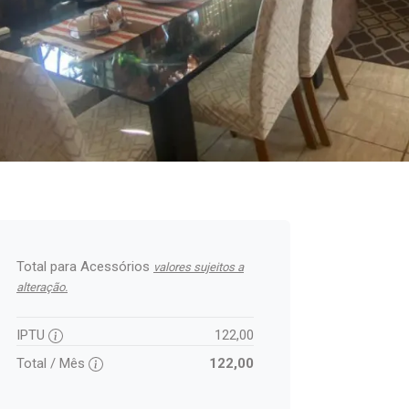
Total para Acessórios
valores sujeitos a
alteração.
IPTU
122,00
Total / Mês
122,00