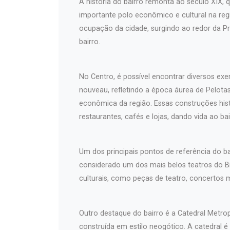
A história do bairro remonta ao século XIX
importante polo econômico e cultural na regi
ocupação da cidade, surgindo ao redor da Pr
bairro.
No Centro, é possível encontrar diversos exem
nouveau, refletindo a época áurea de Pelotas 
econômica da região. Essas construções hist
restaurantes, cafés e lojas, dando vida ao bai
Um dos principais pontos de referência do b
considerado um dos mais belos teatros do Br
culturais, como peças de teatro, concertos 
Outro destaque do bairro é a Catedral Metro
construída em estilo neogótico. A catedral é