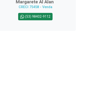
Margarete Al Alan
CRECI 75458 - Venda
(53) 98402-9112