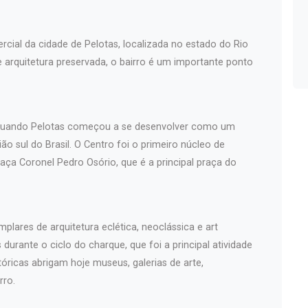
rcial da cidade de Pelotas, localizada no estado do Rio
 e arquitetura preservada, o bairro é um importante ponto
, quando Pelotas começou a se desenvolver como um
ão sul do Brasil. O Centro foi o primeiro núcleo de
aça Coronel Pedro Osório, que é a principal praça do
plares de arquitetura eclética, neoclássica e art
durante o ciclo do charque, que foi a principal atividade
óricas abrigam hoje museus, galerias de arte,
rro.