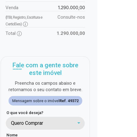
1.290.000,00
Venda
Consulte-nos
(ITBI, Registro, Escritura e
Certidões)
Total
1.290.000,00
Fale com a gente sobre
este imóvel
Preencha os campos abaixo e
retornamos o seu contato em breve.
Mensagem sobre o imóvel
Ref. 49372
O que você deseja?
Quero Comprar
Nome