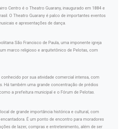
airro Centro é o Theatro Guarany, inaugurado em 1884 e
asil. O Theatro Guarany é palco de importantes eventos
musicais e apresentações de dança.
politana São Francisco de Paula, uma imponente igreja
 um marco religioso e arquitetônico de Pelotas, com
é conhecido por sua atividade comercial intensa, com
iços. Há também uma grande concentração de prédios
 como a prefeitura municipal e o Fórum de Pelotas.
ocal de grande importância histórica e cultural, com
a encantadora. É um ponto de encontro para moradores
pções de lazer, compras e entretenimento, além de ser