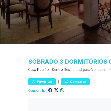
SOBRADO 3 DORMITÓRIOS C
Casa
Padrão
-
Centro
Residencial para Venda em P
|
Favoritar
Comparar
Compartilhe: