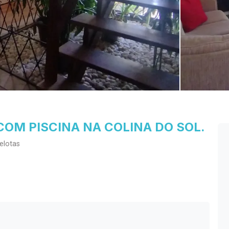
OM PISCINA NA COLINA DO SOL.
elotas