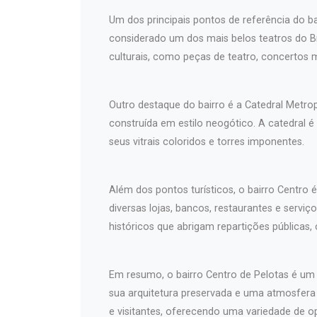
Um dos principais pontos de referência do b
considerado um dos mais belos teatros do Br
culturais, como peças de teatro, concertos 
Outro destaque do bairro é a Catedral Metro
construída em estilo neogótico. A catedral é
seus vitrais coloridos e torres imponentes.
Além dos pontos turísticos, o bairro Centro 
diversas lojas, bancos, restaurantes e serv
históricos que abrigam repartições públicas,
Em resumo, o bairro Centro de Pelotas é um l
sua arquitetura preservada e uma atmosfer
e visitantes, oferecendo uma variedade de o