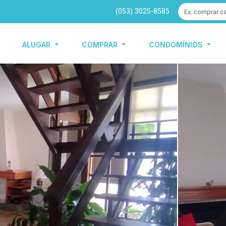
(053) 3025-8585
ALUGAR
COMPRAR
CONDOMÍNIOS