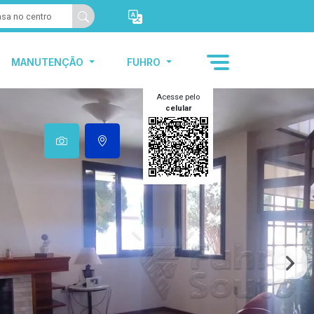
MANUTENÇÃO
FUHRO
Acesse pelo
celular