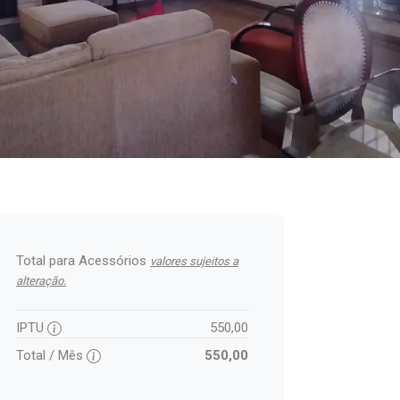
Total para Acessórios
valores sujeitos a
alteração.
IPTU
550,00
Total / Mês
550,00