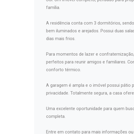
família.
A residência conta com 3 dormitórios, sendo
bem iluminados e arejados. Possui duas sala
dias mais frios.
Para momentos de lazer e confraternização, 
perfeitos para reunir amigos e familiares. C
conforto térmico.
A garagem é ampla e o imóvel possui pátio p
privacidade. Totalmente segura, a casa ofere
Uma excelente oportunidade para quem busca
completa.
Entre em contato para mais informações ou 