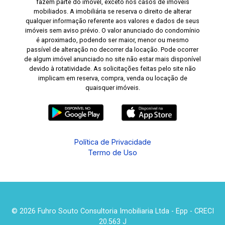
fazem parte do imóvel, exceto nos casos de imóveis
mobiliados. A imobiliária se reserva o direito de alterar
qualquer informação referente aos valores e dados de seus
imóveis sem aviso prévio. O valor anunciado do condomínio
é aproximado, podendo ser maior, menor ou mesmo
passível de alteração no decorrer da locação. Pode ocorrer
de algum imóvel anunciado no site não estar mais disponível
devido à rotatividade. As solicitações feitas pelo site não
implicam em reserva, compra, venda ou locação de
quaisquer imóveis.
Política de Privacidade
Termo de Uso
© 2026 Fuhro Souto Consultoria Imobiliaria Ltda - Epp - CRECI
20.563 J