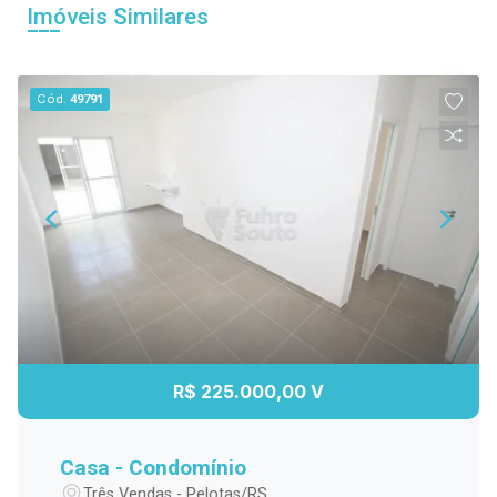
Imóveis Similares
Cód.
49791
R$ 225.000,00 V
Casa - Condomínio
Três Vendas - Pelotas/RS