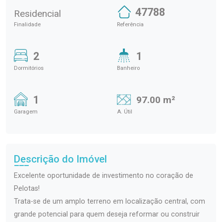
47788
Residencial
Finalidade
Referência
2
1
Dormitórios
Banheiro
1
97.00 m²
Garagem
A. Útil
Descrição do Imóvel
Excelente oportunidade de investimento no coração de
Pelotas!
Trata-se de um amplo terreno em localização central, com
grande potencial para quem deseja reformar ou construir