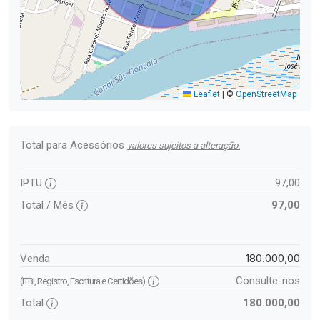
Leaflet
|
©
OpenStreetMap
Total para Acessórios
valores sujeitos a alteração.
IPTU
97,00
Total / Mês
97,00
180.000,00
Venda
Consulte-nos
(ITBI, Registro, Escritura e Certidões)
Total
180.000,00