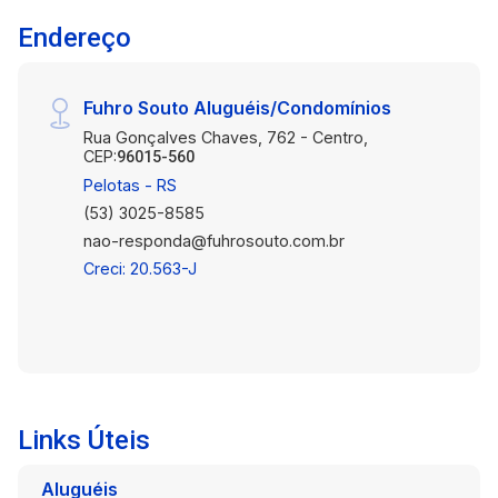
Endereço
Fuhro Souto Aluguéis/Condomínios
Rua Gonçalves Chaves, 762 - Centro,
CEP:
96015-560
Pelotas - RS
(53) 3025-8585
nao-responda@fuhrosouto.com.br
Creci: 20.563-J
Links Úteis
Aluguéis