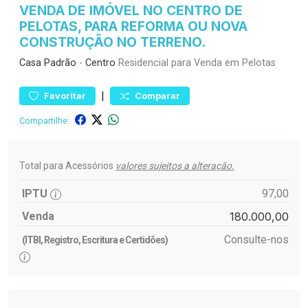
VENDA DE IMÓVEL NO CENTRO DE
PELOTAS, PARA REFORMA OU NOVA
CONSTRUÇÃO NO TERRENO.
Casa
Padrão
-
Centro
Residencial para Venda em Pelotas
|
Favoritar
Comparar
Compartilhe:
Total para Acessórios
valores sujeitos a alteração.
IPTU
97,00
Venda
180.000,00
Consulte-nos
(ITBI, Registro, Escritura e Certidões)