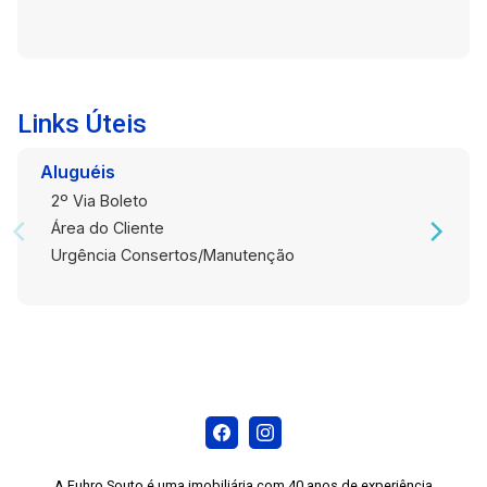
Links Úteis
Aluguéis
2º Via Boleto
Área do Cliente
Urgência Consertos/Manutenção
A Fuhro Souto é uma imobiliária com 40 anos de experiência