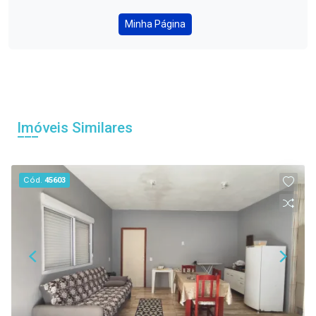
Minha Página
Imóveis Similares
Cód.
45603