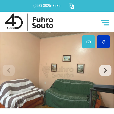
(053) 3025-8585