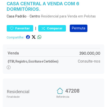
CASA CENTRAL A VENDA COM 6
DORMITÓRIOS.
Casa
Padrão
-
Centro
Residencial para Venda em Pelotas
|
Permuta
Favoritar
Comparar
Compartilhe:
Venda
390.000,00
Consulte-nos
(ITBI, Registro, Escritura e Certidões)
47208
Residencial
Finalidade
Referência