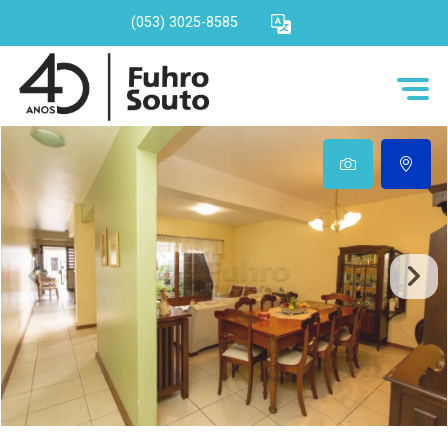
(053) 3025-8585