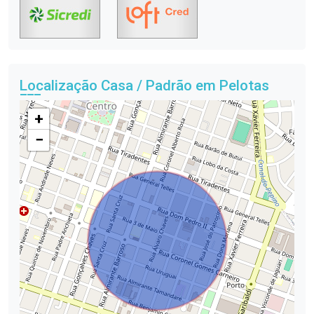
Localização Casa / Padrão em Pelotas
+
−