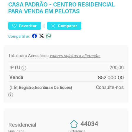
CASA
PADRÃO
-
CENTRO
RESIDENCIAL
PARA VENDA EM PELOTAS
|
Favoritar
Comparar
Compartilhe:
Total para Acessórios
valores sujeitos a alteração.
IPTU
200,00
Venda
852.000,00
Consulte-nos
(ITBI, Registro, Escritura e Certidões)
44034
Residencial
Finalidade
Referência