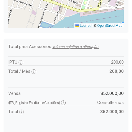
Leaflet
|
©
OpenStreetMap
Total para Acessórios
valores sujeitos a alteração.
IPTU
200,00
Total / Mês
200,00
852.000,00
Venda
Consulte-nos
(ITBI, Registro, Escritura e Certidões)
Total
852.000,00