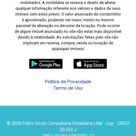
mobiliados. A imobiliária se reserva o direito de alterar
qualquer informação referente aos valores e dados de seus
imóveis sem aviso prévio. O valor anunciado do condomínio
é aproximado, podendo ser maior, menor ou mesmo
passível de alteração no decorrer da locação. Pode ocorrer
de algum imóvel anunciado no site não estar mais disponível
devido à rotatividade. As solicitações feitas pelo site não
implicam em reserva, compra, venda ou locação de
quaisquer imóveis.
Política de Privacidade
Termo de Uso
© 2026 Fuhro Souto Consultoria Imobiliaria Ltda - Epp - CRECI
20.563 J