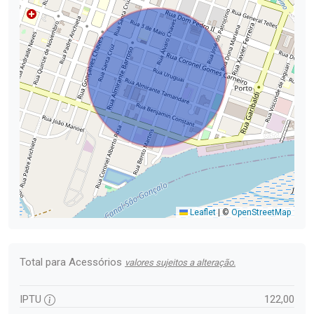
Leaflet
|
©
OpenStreetMap
Total para Acessórios
valores sujeitos a alteração.
IPTU
122,00