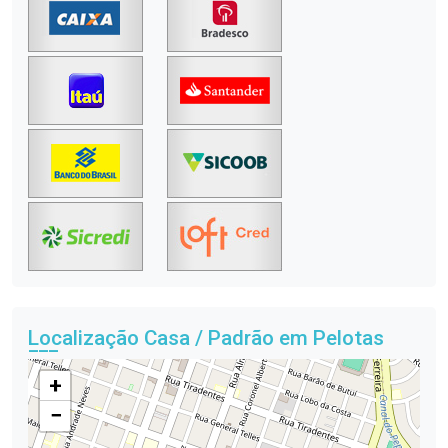
Localização Casa / Padrão em Pelotas
+
−