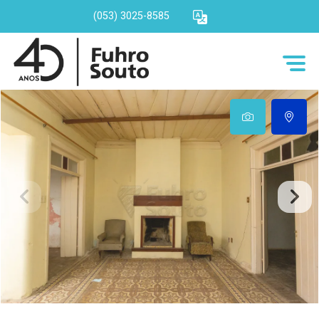
(053) 3025-8585