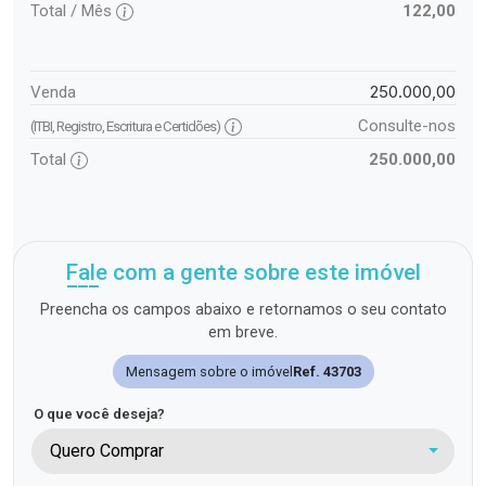
Total / Mês
122,00
250.000,00
Venda
Consulte-nos
(ITBI, Registro, Escritura e Certidões)
Total
250.000,00
Fale com a gente sobre este imóvel
Preencha os campos abaixo e retornamos o seu contato
em breve.
Mensagem sobre o imóvel
Ref. 43703
O que você deseja?
Quero Comprar