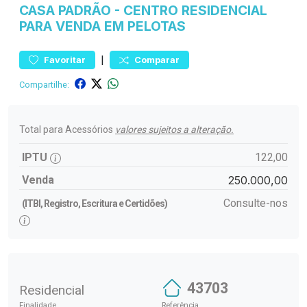
CASA
PADRÃO
-
CENTRO
RESIDENCIAL
PARA VENDA EM PELOTAS
|
Favoritar
Comparar
Compartilhe:
Total para Acessórios
valores sujeitos a alteração.
IPTU
122,00
Venda
250.000,00
Consulte-nos
(ITBI, Registro, Escritura e Certidões)
43703
Residencial
Finalidade
Referência