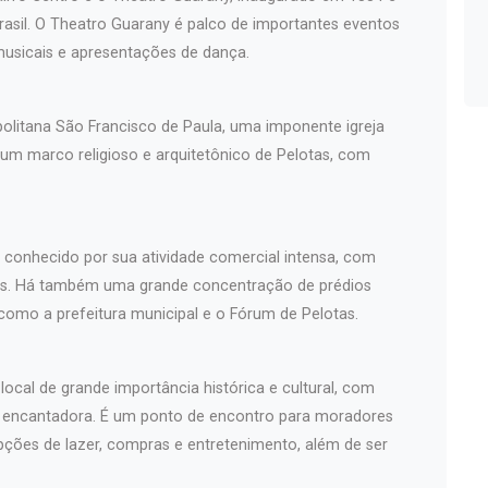
asil. O Theatro Guarany é palco de importantes eventos
musicais e apresentações de dança.
politana São Francisco de Paula, uma imponente igreja
 um marco religioso e arquitetônico de Pelotas, com
é conhecido por sua atividade comercial intensa, com
iços. Há também uma grande concentração de prédios
 como a prefeitura municipal e o Fórum de Pelotas.
ocal de grande importância histórica e cultural, com
a encantadora. É um ponto de encontro para moradores
pções de lazer, compras e entretenimento, além de ser