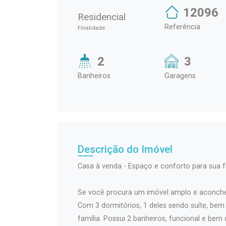
12096
Residencial
Referência
Finalidade
2
3
Banheiros
Garagens
Descrição do Imóvel
Casa à venda - Espaço e conforto para sua fa
Se você procura um imóvel amplo e aconcheg
Com 3 dormitórios, 1 deles sendo suíte, bem
família. Possui 2 banheiros, funcional e bem