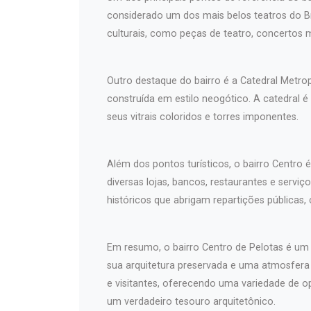
considerado um dos mais belos teatros do Br
culturais, como peças de teatro, concertos 
Outro destaque do bairro é a Catedral Metro
construída em estilo neogótico. A catedral é
seus vitrais coloridos e torres imponentes.
Além dos pontos turísticos, o bairro Centro 
diversas lojas, bancos, restaurantes e serv
históricos que abrigam repartições públicas,
Em resumo, o bairro Centro de Pelotas é um l
sua arquitetura preservada e uma atmosfer
e visitantes, oferecendo uma variedade de o
um verdadeiro tesouro arquitetônico.