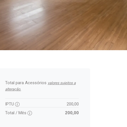
Total para Acessórios
valores sujeitos a
alteração.
IPTU
200,00
Total / Mês
200,00