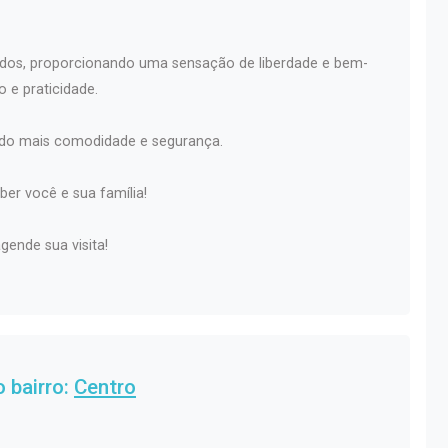
dos, proporcionando uma sensação de liberdade e bem-
o e praticidade.
ndo mais comodidade e segurança.
er você e sua família!
ende sua visita!
 bairro:
Centro