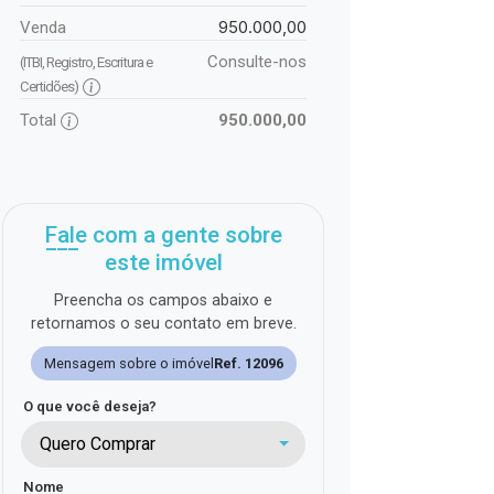
950.000,00
Venda
Consulte-nos
(ITBI, Registro, Escritura e
Certidões)
Total
950.000,00
Fale com a gente sobre
este imóvel
Preencha os campos abaixo e
retornamos o seu contato em breve.
Mensagem sobre o imóvel
Ref. 12096
O que você deseja?
Quero Comprar
Nome