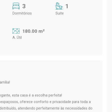
3
1
Dormitórios
Suite
180.00 m²
A. Útil
mília!
ante, esta casa é a escolha perfeita!
 espaçosos, oferece conforto e privacidade para toda a
 distribuído, atendendo perfeitamente às necessidades do