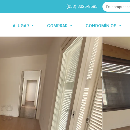
(053) 3025-8585
ALUGAR
COMPRAR
CONDOMÍNIOS