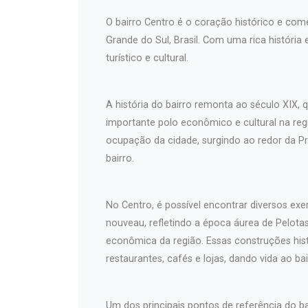
O bairro Centro é o coração histórico e come
Grande do Sul, Brasil. Com uma rica história
turístico e cultural.
A história do bairro remonta ao século XIX
importante polo econômico e cultural na regi
ocupação da cidade, surgindo ao redor da Pr
bairro.
No Centro, é possível encontrar diversos exem
nouveau, refletindo a época áurea de Pelotas 
econômica da região. Essas construções hist
restaurantes, cafés e lojas, dando vida ao bai
Um dos principais pontos de referência do b