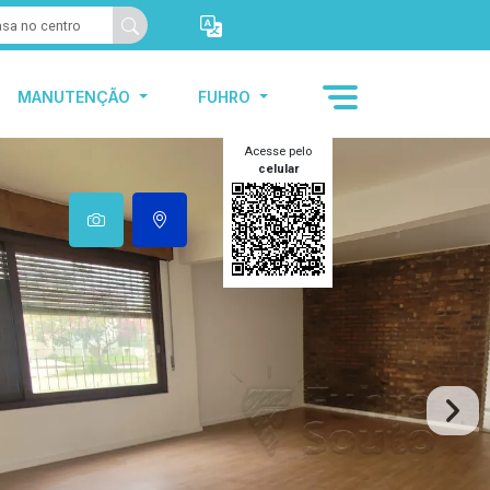
MANUTENÇÃO
FUHRO
Acesse pelo
celular