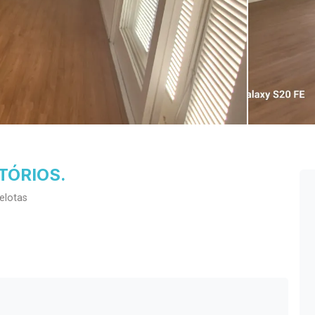
TÓRIOS.
elotas