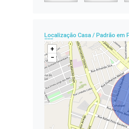
Localização Casa / Padrão em 
+
−