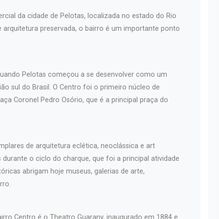
rcial da cidade de Pelotas, localizada no estado do Rio
 e arquitetura preservada, o bairro é um importante ponto
, quando Pelotas começou a se desenvolver como um
ão sul do Brasil. O Centro foi o primeiro núcleo de
aça Coronel Pedro Osório, que é a principal praça do
plares de arquitetura eclética, neoclássica e art
durante o ciclo do charque, que foi a principal atividade
óricas abrigam hoje museus, galerias de arte,
rro.
airro Centro é o Theatro Guarany, inaugurado em 1884 e