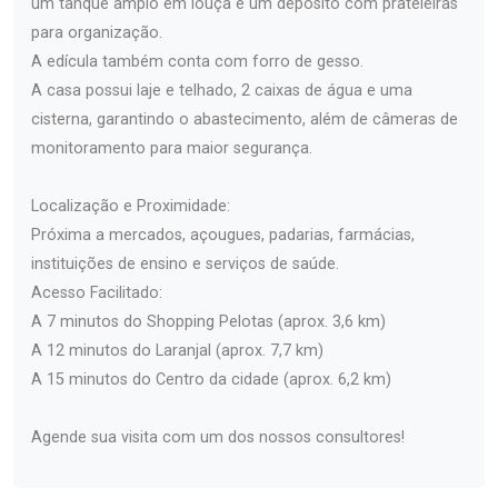
um tanque amplo em louça e um depósito com prateleiras
para organização.
A edícula também conta com forro de gesso.
A casa possui laje e telhado, 2 caixas de água e uma
cisterna, garantindo o abastecimento, além de câmeras de
monitoramento para maior segurança.
Localização e Proximidade:
Próxima a mercados, açougues, padarias, farmácias,
instituições de ensino e serviços de saúde.
Acesso Facilitado:
A 7 minutos do Shopping Pelotas (aprox. 3,6 km)
A 12 minutos do Laranjal (aprox. 7,7 km)
A 15 minutos do Centro da cidade (aprox. 6,2 km)
Agende sua visita com um dos nossos consultores!