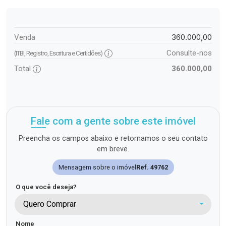
360.000,00
Venda
Consulte-nos
(ITBI, Registro, Escritura e Certidões)
Total
360.000,00
Fale com a gente sobre este imóvel
Preencha os campos abaixo e retornamos o seu contato
em breve.
Mensagem sobre o imóvel
Ref. 49762
O que você deseja?
Quero Comprar
Nome