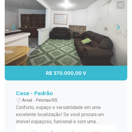
R$ 370.000,00 V
Casa - Padrão
Areal - Pelotas/RS
Conforto, espaço e versatilidade em uma
excelente localização! Se você procura um
imóvel espaçoso, funcional e com uma
excelente área de lazer, esta é a oportunidade