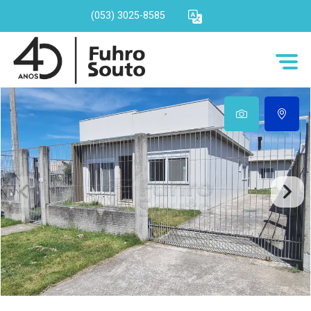
(053) 3025-8585