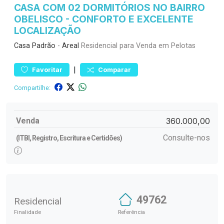
CASA COM 02 DORMITÓRIOS NO BAIRRO
OBELISCO - CONFORTO E EXCELENTE
LOCALIZAÇÃO
Casa
Padrão
-
Areal
Residencial para Venda em Pelotas
|
Favoritar
Comparar
Compartilhe:
Venda
360.000,00
Consulte-nos
(ITBI, Registro, Escritura e Certidões)
49762
Residencial
Finalidade
Referência