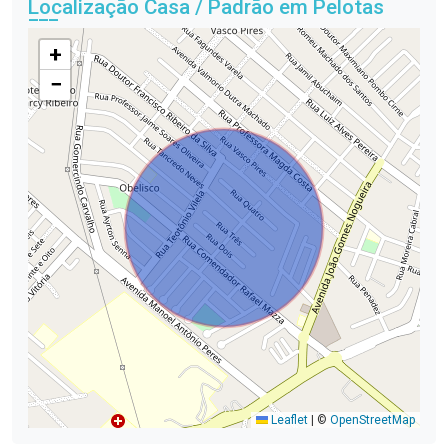
Localização Casa / Padrão em Pelotas
+
−
Leaflet
|
©
OpenStreetMap