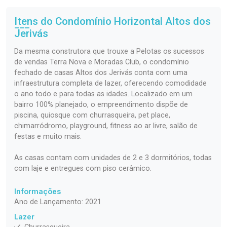
Itens do Condomínio Horizontal
Altos dos
Jerivás
Da mesma construtora que trouxe a Pelotas os sucessos
de vendas Terra Nova e Moradas Club, o condomínio
fechado de casas Altos dos Jerivás conta com uma
infraestrutura completa de lazer, oferecendo comodidade
o ano todo e para todas as idades. Localizado em um
bairro 100% planejado, o empreendimento dispõe de
piscina, quiosque com churrasqueira, pet place,
chimarródromo, playground, fitness ao ar livre, salão de
festas e muito mais.
As casas contam com unidades de 2 e 3 dormitórios, todas
com laje e entregues com piso cerâmico.
Informações
Ano de Lançamento: 2021
Lazer