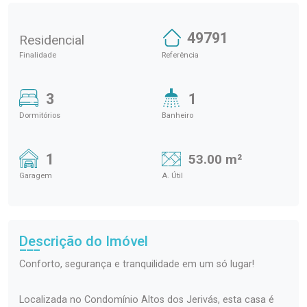
49791
Residencial
Finalidade
Referência
3
1
Dormitórios
Banheiro
1
53.00 m²
Garagem
A. Útil
Descrição do Imóvel
Conforto, segurança e tranquilidade em um só lugar!
Localizada no Condomínio Altos dos Jerivás, esta casa é