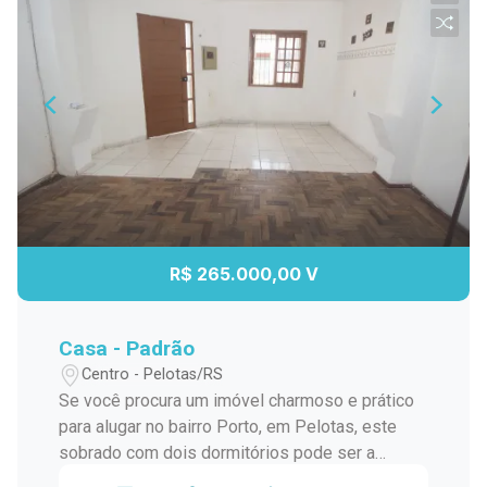
R$ 265.000,00 V
Casa - Padrão
Centro - Pelotas/RS
Se você procura um imóvel charmoso e prático
para alugar no bairro Porto, em Pelotas, este
sobrado com dois dormitórios pode ser a
escolha perfeita para você. Localizado em uma