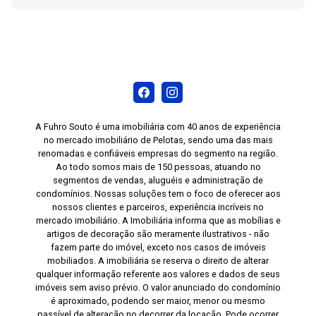
A Fuhro Souto é uma imobiliária com 40 anos de experiência
no mercado imobiliário de Pelotas, sendo uma das mais
renomadas e confiáveis empresas do segmento na região.
Ao todo somos mais de 150 pessoas, atuando no
segmentos de vendas, aluguéis e administração de
condomínios. Nossas soluções tem o foco de oferecer aos
nossos clientes e parceiros, experiência incríveis no
mercado imobiliário. A Imobiliária informa que as mobílias e
artigos de decoração são meramente ilustrativos - não
fazem parte do imóvel, exceto nos casos de imóveis
mobiliados. A imobiliária se reserva o direito de alterar
qualquer informação referente aos valores e dados de seus
imóveis sem aviso prévio. O valor anunciado do condomínio
é aproximado, podendo ser maior, menor ou mesmo
passível de alteração no decorrer da locação. Pode ocorrer