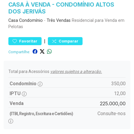
CASA À VENDA - CONDOMÍNIO ALTOS
DOS JERIVÁS
Casa
Condomínio
-
Três Vendas
Residencial para Venda em
Pelotas
|
Favoritar
Comparar
Compartilhe:
Total para Acessórios
valores sujeitos a alteração.
Condomínio
350,00
IPTU
12,00
Venda
225.000,00
Consulte-nos
(ITBI, Registro, Escritura e Certidões)