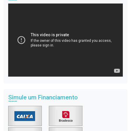
Simule um Financiamento