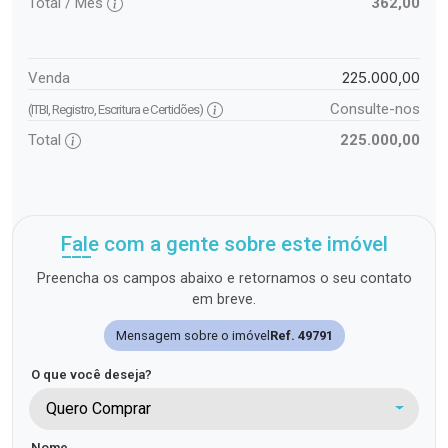
Total / Mês
362,00
225.000,00
Venda
Consulte-nos
(ITBI, Registro, Escritura e Certidões)
Total
225.000,00
Fale com a gente sobre este imóvel
Preencha os campos abaixo e retornamos o seu contato
em breve.
Mensagem sobre o imóvel
Ref. 49791
O que você deseja?
Quero Comprar
Nome