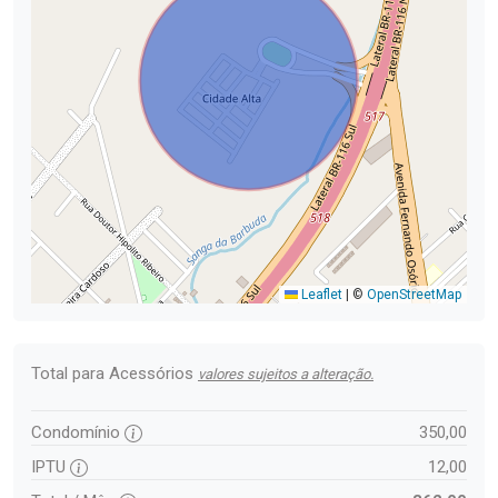
Leaflet
|
©
OpenStreetMap
Total para Acessórios
valores sujeitos a alteração.
Condomínio
350,00
IPTU
12,00