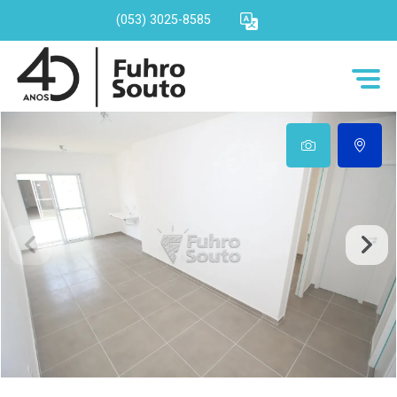
(053) 3025-8585