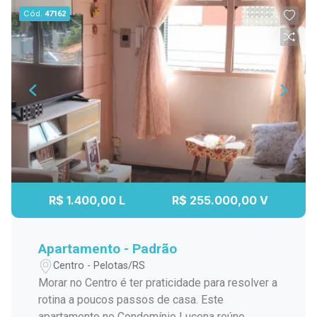
Cód.
47162
R$ 1.400,00 L
R$ 255.000,00 V
Apartamento - Padrão
Centro - Pelotas/RS
Morar no Centro é ter praticidade para resolver a
rotina a poucos passos de casa. Este
apartamento no Condomínio Lucena reúne