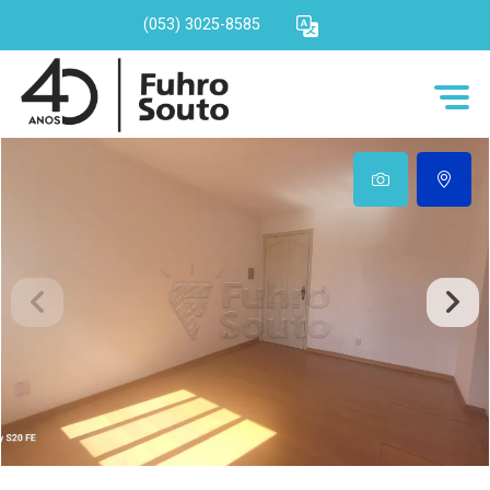
(053) 3025-8585