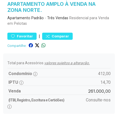
APARTAMENTO AMPLO À VENDA NA
ZONA NORTE.
Apartamento
Padrão
-
Três Vendas
Residencial para Venda
em Pelotas
|
Favoritar
Comparar
Compartilhe:
Total para Acessórios
valores sujeitos a alteração.
Condomínio
412,00
IPTU
14,70
Venda
261.000,00
Consulte-nos
(ITBI, Registro, Escritura e Certidões)