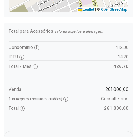
Leaflet
|
©
OpenStreetMap
Total para Acessórios
valores sujeitos a alteração.
Condomínio
412,00
IPTU
14,70
Total / Mês
426,70
261.000,00
Venda
Consulte-nos
(ITBI, Registro, Escritura e Certidões)
Total
261.000,00