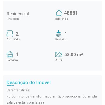
48881
Residencial
Finalidade
Referência
2
1
Dormitórios
Banheiro
1
58.00 m²
Garagem
A. Útil
Descrição do Imóvel
Características:
- 3 dormitórios transformado em 2, proporcionando ampla
sala de estar com lareira