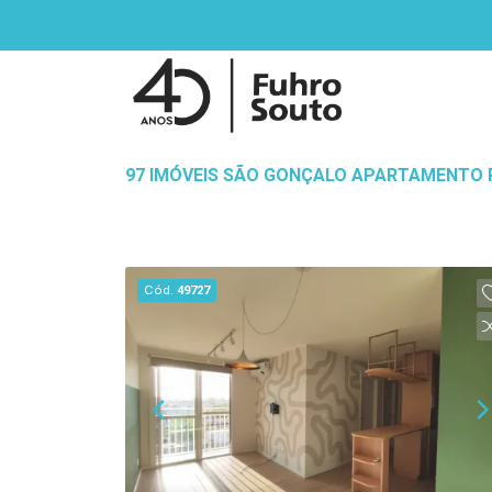
97 IMÓVEIS SÃO GONÇALO APARTAMENTO P
Cód.
49727