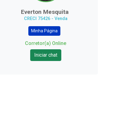
Everton Mesquita
CRECI 75426 - Venda
Minha Página
Corretor(a) Online
Iniciar chat