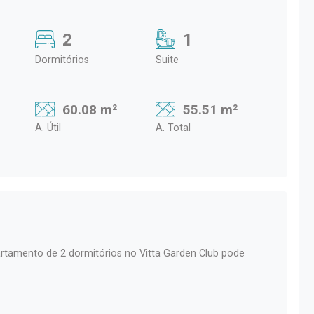
2
1
Dormitórios
Suite
60.08 m²
55.51 m²
A. Útil
A. Total
partamento de 2 dormitórios no Vitta Garden Club pode