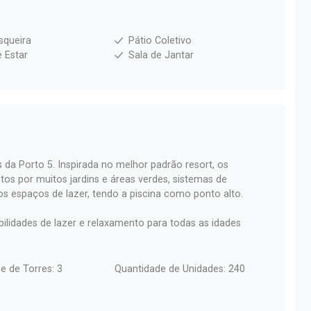
squeira
Pátio Coletivo
e Estar
Sala de Jantar
s da Porto 5. Inspirada no melhor padrão resort, os
s por muitos jardins e áreas verdes, sistemas de
os espaços de lazer, tendo a piscina como ponto alto.
ilidades de lazer e relaxamento para todas as idades
e de Torres: 3
Quantidade de Unidades: 240