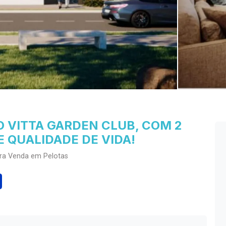
 VITTA GARDEN CLUB, COM 2
 QUALIDADE DE VIDA!
ara Venda em Pelotas