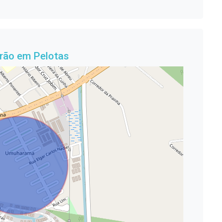
rão em Pelotas