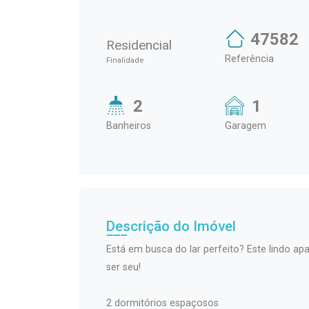
47582
Residencial
Referência
Finalidade
2
1
Banheiros
Garagem
Descrição do Imóvel
Está em busca do lar perfeito? Este lindo a
ser seu!
2 dormitórios espaçosos