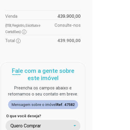
439.900,00
Venda
Consulte-nos
(ITBI, Registro, Escritura e
Certidões)
Total
439.900,00
Fale com a gente sobre
este imóvel
Preencha os campos abaixo e
retornamos o seu contato em breve.
Mensagem sobre o imóvel
Ref. 47582
O que você deseja?
Quero Comprar