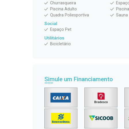
Churrasqueira
Espaço
Piscina Adulto
Piscina
Quadra Poliesportiva
Sauna
Social
Espaço Pet
Utilitários
Bicicletário
Simule um Financiamento