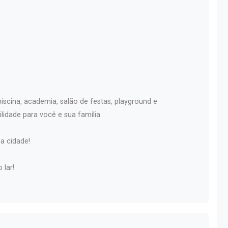
scina, academia, salão de festas, playground e
lidade para você e sua família.
a cidade!
 lar!