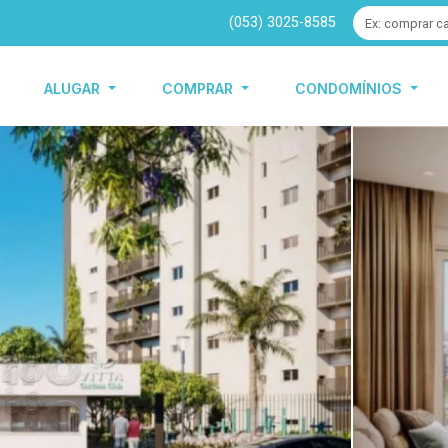
(053) 3025-8585
ALUGAR
COMPRAR
CONDOMÍNIOS