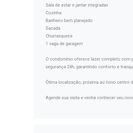
Sala de estar e jantar integradas
Cozinha
Banheiro bem planejado
Sacada
Churrasqueira
1 vaga de garagem
O condomínio oferece lazer completo com pi
segurança 24h, garantindo conforto e tranqui
Ótima localização, próxima ao novo centro d
Agende sua visita e venha conhecer seu novo