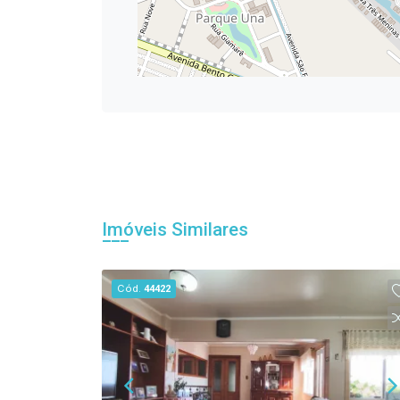
Imóveis Similares
Cód.
44422