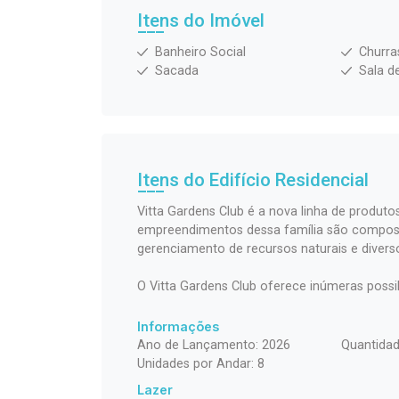
Itens do Imóvel
Banheiro Social
Churra
Sacada
Sala d
Itens do Edifício Residencial
Vitta Gardens Club é a nova linha de produto
empreendimentos dessa família são composto
gerenciamento de recursos naturais e divers
O Vitta Gardens Club oferece inúmeras possib
Informações
Ano de Lançamento: 2026
Quantidad
Unidades por Andar: 8
Lazer