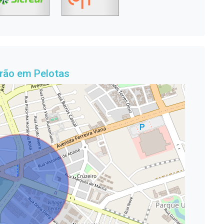
rão em Pelotas