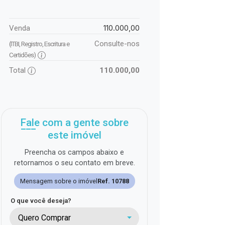
110.000,00
Venda
Consulte-nos
(ITBI, Registro, Escritura e
Certidões)
Total
110.000,00
Fale com a gente sobre
este imóvel
Preencha os campos abaixo e
retornamos o seu contato em breve.
Mensagem sobre o imóvel
Ref. 10788
O que você deseja?
Quero Comprar