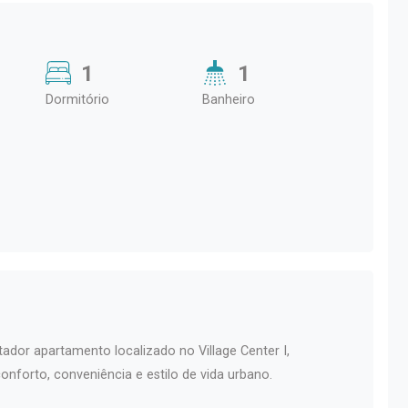
1
1
Dormitório
Banheiro
dor apartamento localizado no Village Center I,
forto, conveniência e estilo de vida urbano.