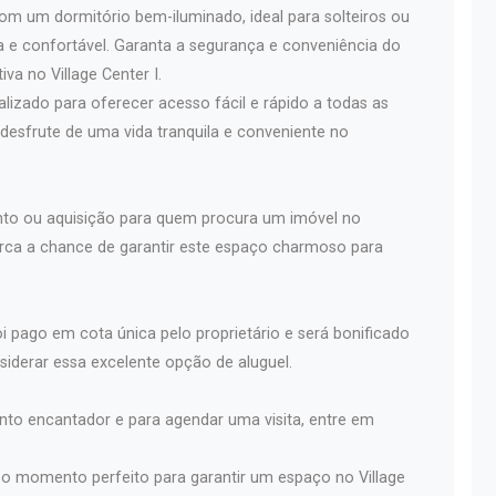
om um dormitório bem-iluminado, ideal para solteiros ou
 e confortável. Garanta a segurança e conveniência do
a no Village Center I.
lizado para oferecer acesso fácil e rápido a todas as
desfrute de uma vida tranquila e conveniente no
nto ou aquisição para quem procura um imóvel no
perca a chance de garantir este espaço charmoso para
i pago em cota única pelo proprietário e será bonificado
siderar essa excelente opção de aluguel.
to encantador e para agendar uma visita, entre em
 o momento perfeito para garantir um espaço no Village