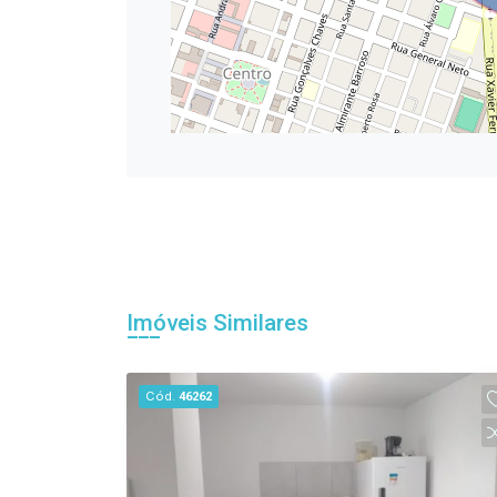
Imóveis Similares
Cód.
46262