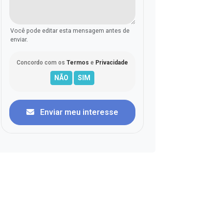
Você pode editar esta mensagem antes de
enviar.
Concordo com os
Termos
e
Privacidade
Enviar meu interesse