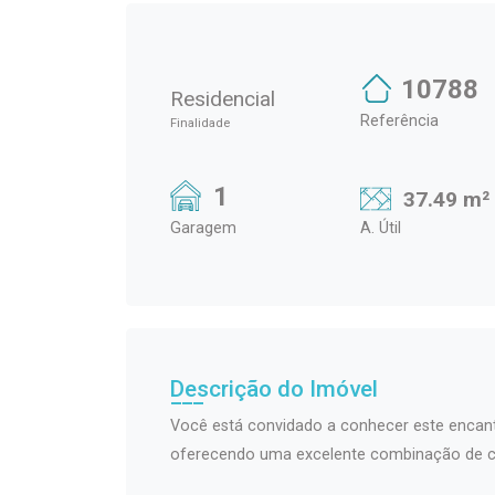
10788
Residencial
Referência
Finalidade
1
37.49 m²
Garagem
A. Útil
Descrição do Imóvel
Você está convidado a conhecer este encanta
oferecendo uma excelente combinação de con