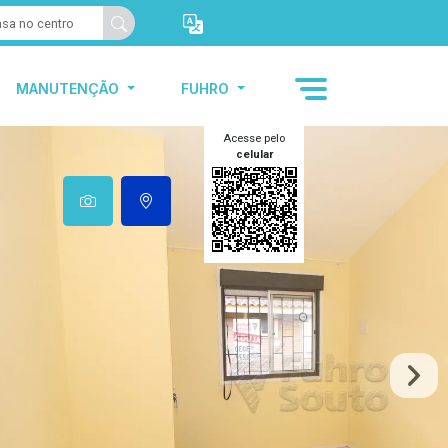
MANUTENÇÃO
FUHRO
Acesse pelo
celular