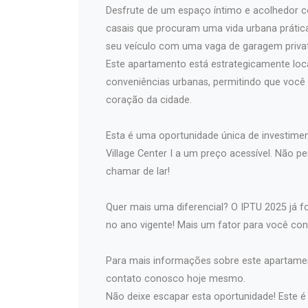
Desfrute de um espaço íntimo e acolhedor c
casais que procuram uma vida urbana prática
seu veículo com uma vaga de garagem privativ
Este apartamento está estrategicamente loca
conveniências urbanas, permitindo que você 
coração da cidade.
Esta é uma oportunidade única de investime
Village Center I a um preço acessível. Não 
chamar de lar!
Quer mais uma diferencial? O IPTU 2025 já fo
no ano vigente! Mais um fator para você con
Para mais informações sobre este apartamen
contato conosco hoje mesmo.
Não deixe escapar esta oportunidade! Este é