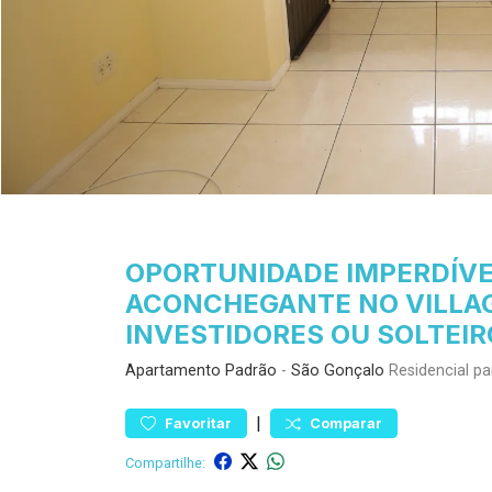
OPORTUNIDADE IMPERDÍV
ACONCHEGANTE NO VILLAGE
INVESTIDORES OU SOLTEIR
Apartamento
Padrão
-
São Gonçalo
Residencial p
|
Favoritar
Comparar
Compartilhe: