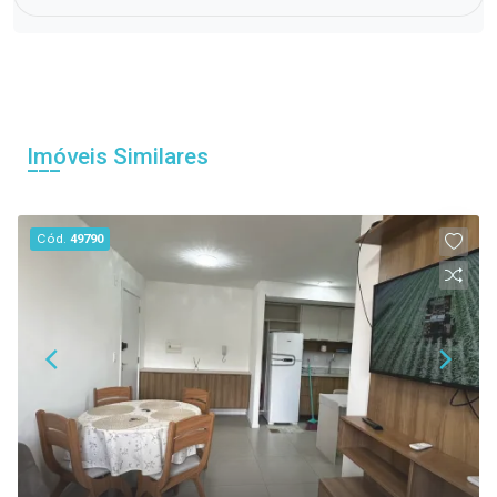
Imóveis Similares
Cód.
49790