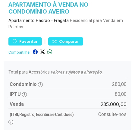
APARTAMENTO À VENDA NO
CONDOMÍNIO AVEIRO
Apartamento
Padrão
-
Fragata
Residencial para Venda em
Pelotas
|
Favoritar
Comparar
Compartilhe:
Total para Acessórios
valores sujeitos a alteração.
Condomínio
280,00
IPTU
80,00
Venda
235.000,00
Consulte-nos
(ITBI, Registro, Escritura e Certidões)