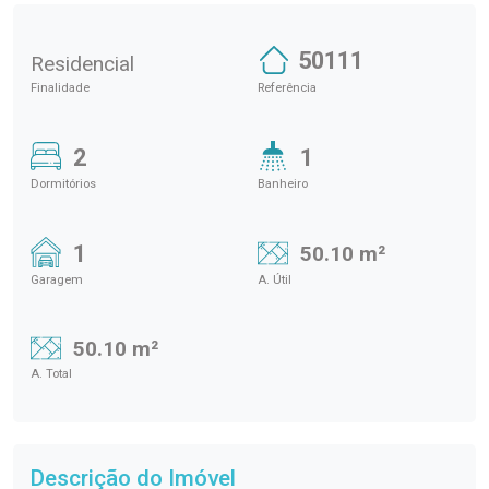
50111
Residencial
Finalidade
Referência
2
1
Dormitórios
Banheiro
1
50.10 m²
Garagem
A. Útil
50.10 m²
A. Total
Descrição do Imóvel