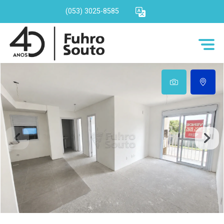
(053) 3025-8585