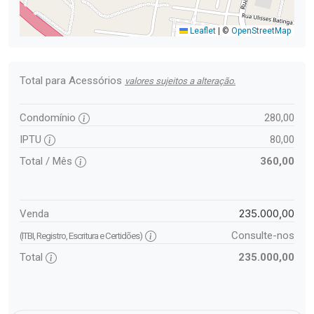
Leaflet
|
©
OpenStreetMap
Total para Acessórios
valores sujeitos a alteração.
Condomínio
280,00
IPTU
80,00
Total / Mês
360,00
235.000,00
Venda
Consulte-nos
(ITBI, Registro, Escritura e Certidões)
Total
235.000,00