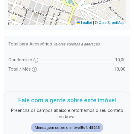
Leaflet
|
©
OpenStreetMap
Total para Acessórios
valores sujeitos a alteração.
Condomínio
10,00
Total / Mês
10,00
Fale com a gente sobre este imóvel
Preencha os campos abaixo e retornamos o seu contato
em breve.
Mensagem sobre o imóvel
Ref. 45945