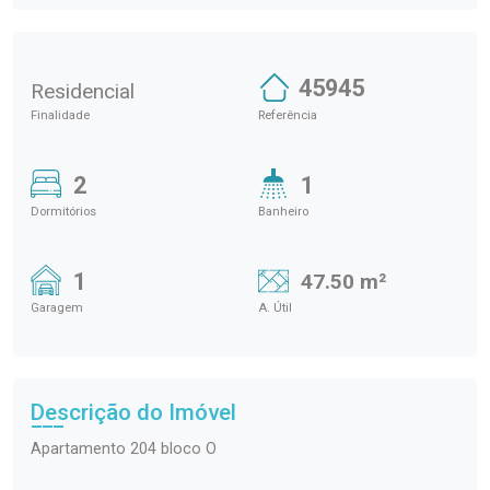
45945
Residencial
Finalidade
Referência
2
1
Dormitórios
Banheiro
1
47.50 m²
Garagem
A. Útil
Descrição do Imóvel
Apartamento 204 bloco O