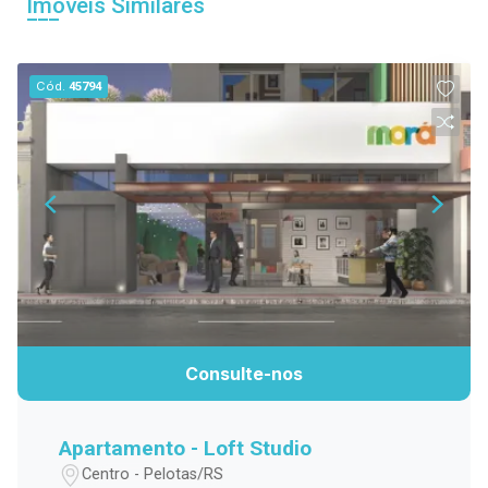
Imóveis Similares
Cód.
45794
Consulte-nos
Apartamento - Loft Studio
Centro - Pelotas/RS