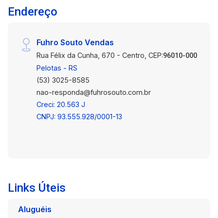
Endereço
Fuhro Souto Vendas
Rua Félix da Cunha, 670 - Centro, CEP:
96010-000
Pelotas - RS
(53) 3025-8585
nao-responda@fuhrosouto.com.br
Creci: 20.563 J
CNPJ: 93.555.928/0001-13
Links Úteis
Aluguéis