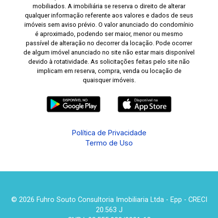
mobiliados. A imobiliária se reserva o direito de alterar
qualquer informação referente aos valores e dados de seus
imóveis sem aviso prévio. O valor anunciado do condomínio
é aproximado, podendo ser maior, menor ou mesmo
passível de alteração no decorrer da locação. Pode ocorrer
de algum imóvel anunciado no site não estar mais disponível
devido à rotatividade. As solicitações feitas pelo site não
implicam em reserva, compra, venda ou locação de
quaisquer imóveis.
Política de Privacidade
Termo de Uso
© 2026 Fuhro Souto Consultoria Imobiliaria Ltda - Epp - CRECI
20.563 J