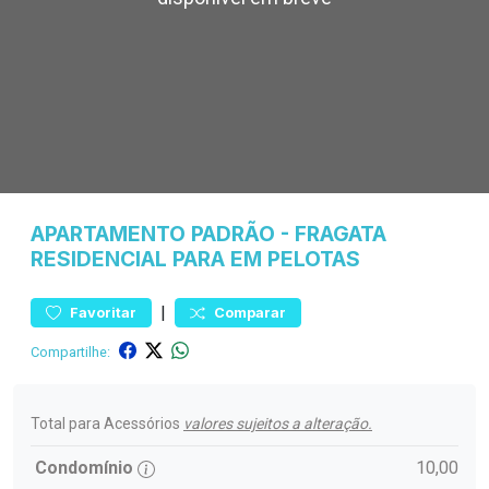
APARTAMENTO
PADRÃO
-
FRAGATA
RESIDENCIAL PARA EM PELOTAS
|
Favoritar
Comparar
Compartilhe:
Total para Acessórios
valores sujeitos a alteração.
Condomínio
10,00