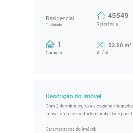
45549
Residencial
Referência
Finalidade
1
53.00 m²
Garagem
A. Útil
Descrição do Imóvel
Com 2 dormitórios, sala e cozinha integrados
imóvel oferece conforto e praticidade para t
Características do Imóvel: