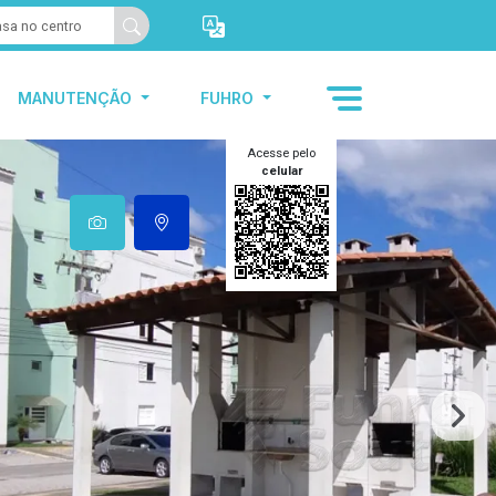
MANUTENÇÃO
FUHRO
Acesse pelo
celular