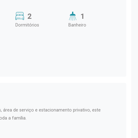
2
1
Dormitórios
Banheiro
, área de serviço e estacionamento privativo, este
oda a família.