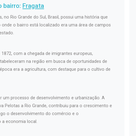
 bairro:
Fragata
s, no Rio Grande do Sul, Brasil, possui uma história que
ão onde o bairro está localizado era uma área de campos
 estado.
de 1872, com a chegada de imigrantes europeus,
estabeleceram na região em busca de oportunidades de
 época era a agricultura, com destaque para o cultivo de
or um processo de desenvolvimento e urbanização. A
va Pelotas a Rio Grande, contribuiu para o crescimento e
sigo o desenvolvimento do comércio e o
o a economia local.