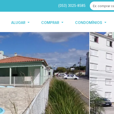
(053) 3025-8585
ALUGAR
COMPRAR
CONDOMÍNIOS