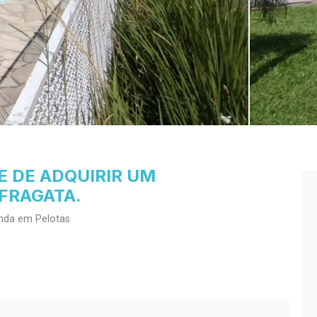
 DE ADQUIRIR UM
FRAGATA.
enda em Pelotas