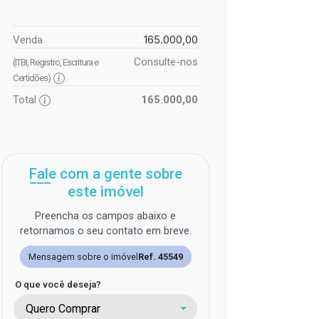
165.000,00
Venda
Consulte-nos
(ITBI, Registro, Escritura e
Certidões)
Total
165.000,00
Fale com a gente sobre
este imóvel
Preencha os campos abaixo e
retornamos o seu contato em breve.
Mensagem sobre o imóvel
Ref. 45549
O que você deseja?
Quero Comprar