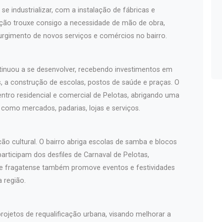
e industrializar, com a instalação de fábricas e
ização trouxe consigo a necessidade de mão de obra,
rgimento de novos serviços e comércios no bairro.
tinuou a se desenvolver, recebendo investimentos em
, a construção de escolas, postos de saúde e praças. O
tro residencial e comercial de Pelotas, abrigando uma
 como mercados, padarias, lojas e serviços.
ção cultural. O bairro abriga escolas de samba e blocos
articipam dos desfiles de Carnaval de Pelotas,
e fragatense também promove eventos e festividades
a região.
projetos de requalificação urbana, visando melhorar a