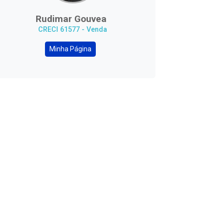
Rudimar Gouvea
CRECI 61577 - Venda
Minha Página