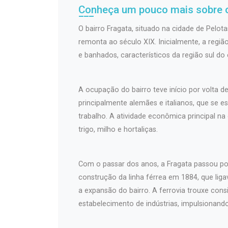
Conheça um pouco mais sobre o
O bairro Fragata, situado na cidade de Pelota
remonta ao século XIX. Inicialmente, a regi
e banhados, característicos da região sul do
A ocupação do bairro teve início por volta 
principalmente alemães e italianos, que se 
trabalho. A atividade econômica principal na
trigo, milho e hortaliças.
Com o passar dos anos, a Fragata passou p
construção da linha férrea em 1884, que liga
a expansão do bairro. A ferrovia trouxe con
estabelecimento de indústrias, impulsionand