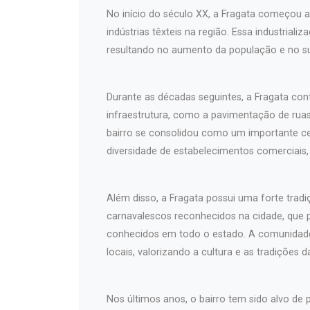
No início do século XX, a Fragata começou a s
indústrias têxteis na região. Essa industrial
resultando no aumento da população e no su
Durante as décadas seguintes, a Fragata con
infraestrutura, como a pavimentação de ruas
bairro se consolidou como um importante cen
diversidade de estabelecimentos comerciais,
Além disso, a Fragata possui uma forte tradi
carnavalescos reconhecidos na cidade, que p
conhecidos em todo o estado. A comunidad
locais, valorizando a cultura e as tradições d
Nos últimos anos, o bairro tem sido alvo de 