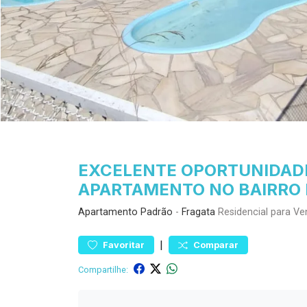
EXCELENTE OPORTUNIDADE
APARTAMENTO NO BAIRRO 
Apartamento
Padrão
-
Fragata
Residencial para V
|
Favoritar
Comparar
Compartilhe: