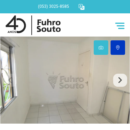
(053) 3025-8585