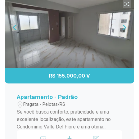
R$ 155.000,00 V
Apartamento - Padrão
Fragata - Pelotas/RS
Se você busca conforto, praticidade e uma
excelente localização, este apartamento no
Condomínio Valle Del Fiore é uma ótima
oportunidade. Localizado no bairro Fragata, em