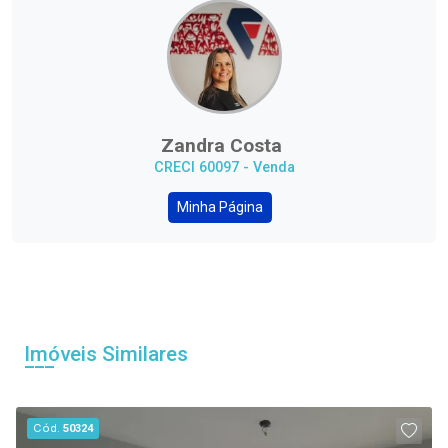
Zandra Costa
CRECI 60097 - Venda
Minha Página
Imóveis Similares
Cód.
50324