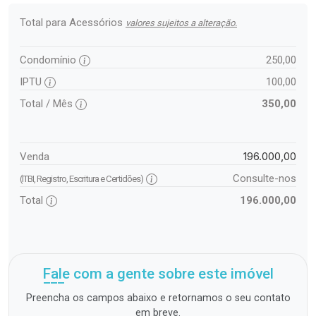
Total para Acessórios
valores sujeitos a alteração.
Condomínio
250,00
IPTU
100,00
Total / Mês
350,00
196.000,00
Venda
Consulte-nos
(ITBI, Registro, Escritura e Certidões)
Total
196.000,00
Fale com a gente sobre este imóvel
Preencha os campos abaixo e retornamos o seu contato
em breve.