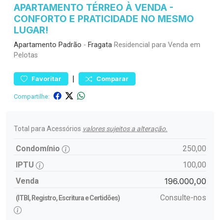
APARTAMENTO TÉRREO À VENDA -
CONFORTO E PRATICIDADE NO MESMO
LUGAR!
Apartamento
Padrão
-
Fragata
Residencial para Venda em
Pelotas
|
Favoritar
Comparar
Compartilhe:
Total para Acessórios
valores sujeitos a alteração.
Condomínio
250,00
IPTU
100,00
Venda
196.000,00
Consulte-nos
(ITBI, Registro, Escritura e Certidões)