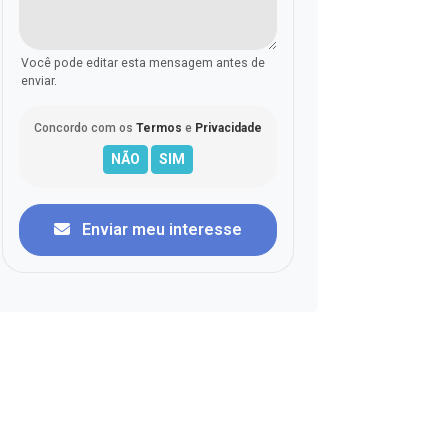
Você pode editar esta mensagem antes de
enviar.
Concordo com os
Termos
e
Privacidade
Enviar meu interesse