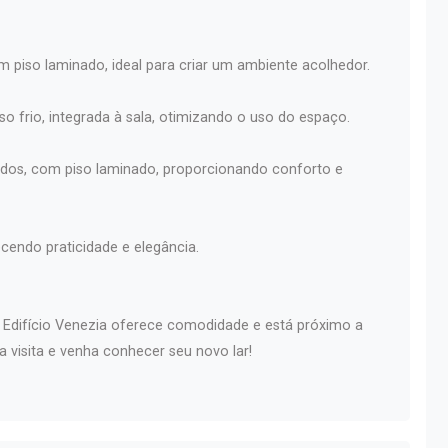
m piso laminado, ideal para criar um ambiente acolhedor.
so frio, integrada à sala, otimizando o uso do espaço.
ados, com piso laminado, proporcionando conforto e
cendo praticidade e elegância.
o Edifício Venezia oferece comodidade e está próximo a
 visita e venha conhecer seu novo lar!