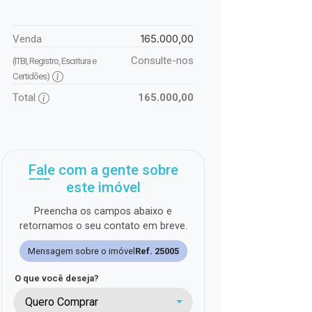
165.000,00
Venda
Consulte-nos
(ITBI, Registro, Escritura e
Certidões)
Total
165.000,00
Fale com a gente sobre
este imóvel
Preencha os campos abaixo e
retornamos o seu contato em breve.
Mensagem sobre o imóvel
Ref. 25005
O que você deseja?
Quero Comprar