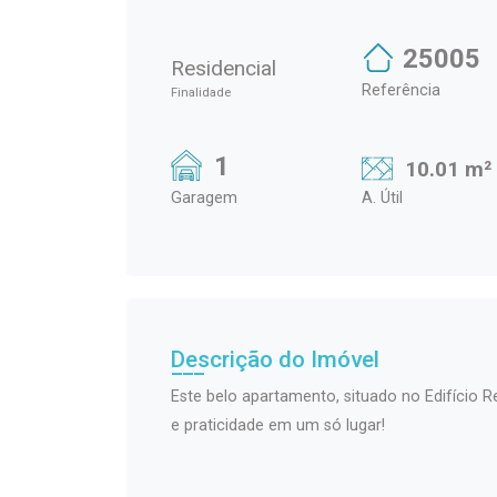
25005
Residencial
Referência
Finalidade
1
10.01 m²
Garagem
A. Útil
Descrição do Imóvel
Este belo apartamento, situado no Edifício R
e praticidade em um só lugar!