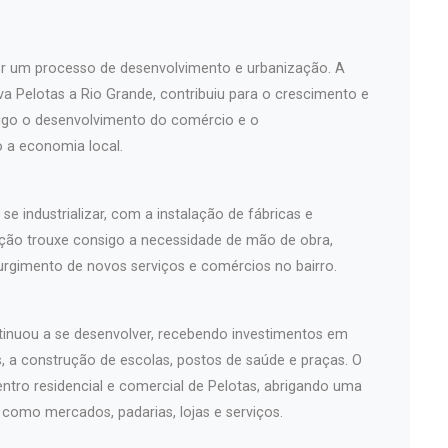
or um processo de desenvolvimento e urbanização. A
va Pelotas a Rio Grande, contribuiu para o crescimento e
sigo o desenvolvimento do comércio e o
o a economia local.
e industrializar, com a instalação de fábricas e
ização trouxe consigo a necessidade de mão de obra,
rgimento de novos serviços e comércios no bairro.
tinuou a se desenvolver, recebendo investimentos em
, a construção de escolas, postos de saúde e praças. O
tro residencial e comercial de Pelotas, abrigando uma
 como mercados, padarias, lojas e serviços.