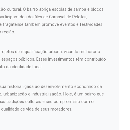
ção cultural. O bairro abriga escolas de samba e blocos
articipam dos desfiles de Carnaval de Pelotas,
e fragatense também promove eventos e festividades
a região.
projetos de requalificação urbana, visando melhorar a
r espaços públicos. Esses investimentos têm contribuído
to da identidade local.
 sua história ligada ao desenvolvimento econômico da
 urbanização e industrialização. Hoje, é um bairro que
suas tradições culturais e seu compromisso com o
 qualidade de vida de seus moradores.