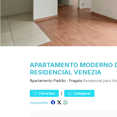
APARTAMENTO MODERNO DE
RESIDENCIAL VENEZIA
Apartamento
Padrão
-
Fragata
Residencial para V
|
Favoritar
Comparar
Compartilhe: