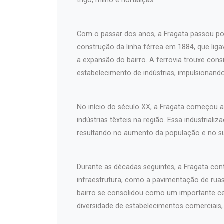
trigo, milho e hortaliças.
Com o passar dos anos, a Fragata passou p
construção da linha férrea em 1884, que liga
a expansão do bairro. A ferrovia trouxe con
estabelecimento de indústrias, impulsionand
No início do século XX, a Fragata começou a s
indústrias têxteis na região. Essa industrial
resultando no aumento da população e no su
Durante as décadas seguintes, a Fragata con
infraestrutura, como a pavimentação de ruas
bairro se consolidou como um importante cen
diversidade de estabelecimentos comerciais,