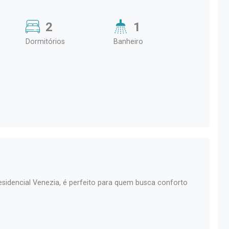
2
1
Dormitórios
Banheiro
esidencial Venezia, é perfeito para quem busca conforto