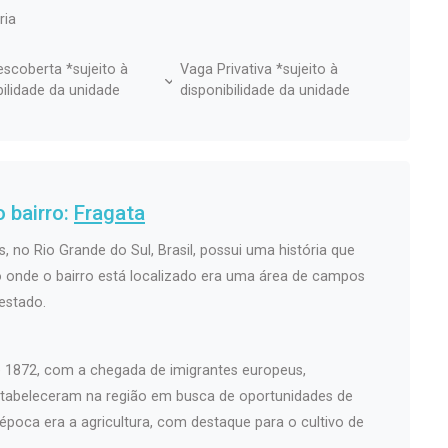
ria
scoberta *sujeito à
Vaga Privativa *sujeito à
bilidade da unidade
disponibilidade da unidade
 bairro:
Fragata
s, no Rio Grande do Sul, Brasil, possui uma história que
ão onde o bairro está localizado era uma área de campos
 estado.
de 1872, com a chegada de imigrantes europeus,
estabeleceram na região em busca de oportunidades de
 época era a agricultura, com destaque para o cultivo de