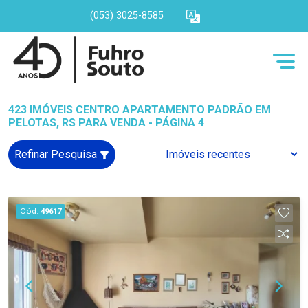
(053) 3025-8585
423 IMÓVEIS CENTRO APARTAMENTO PADRÃO EM
PELOTAS, RS PARA VENDA - PÁGINA 4
Refinar Pesquisa
Cód.
49617