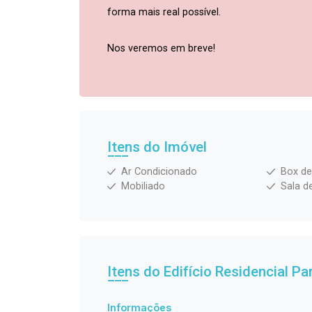
forma mais real possível.
Nos veremos em breve!
Itens do Imóvel
Ar Condicionado
Box de
Mobiliado
Sala d
Itens do Edifício Residencial
Pa
Informações