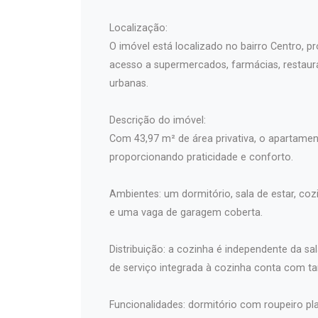
Localização:
O imóvel está localizado no bairro Centro, 
acesso a supermercados, farmácias, restaura
urbanas.
Descrição do imóvel:
Com 43,97 m² de área privativa, o apartamen
proporcionando praticidade e conforto.
Ambientes: um dormitório, sala de estar, coz
e uma vaga de garagem coberta.
Distribuição: a cozinha é independente da s
de serviço integrada à cozinha conta com t
Funcionalidades: dormitório com roupeiro p