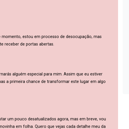
ste momento, estou em processo de desocupação, mas
e receber de portas abertas.
rnarás alguém especial para mim. Assim que eu estiver
enhas a primeira chance de transformar este lugar em algo
estar um pouco desatualizados agora, mas em breve, vou
 novinha em folha. Quero que vejas cada detalhe meu da