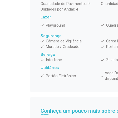
Quantidade de Pavimentos: 5
Quantidad
Unidades por Andar: 4
Lazer
Playground
Quadra
Segurança
Câmera de Vigilância
Cerca 
Murado / Gradeado
Portar
Serviço
Interfone
Zelado
Utilitários
Vaga De
Portão Eletrônico
disponi
Conheça um pouco mais sobre o