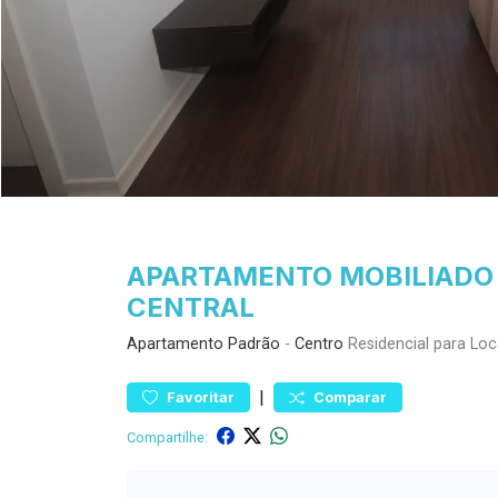
APARTAMENTO MOBILIADO
CENTRAL
Apartamento
Padrão
-
Centro
Residencial para Lo
|
Favoritar
Comparar
Compartilhe: