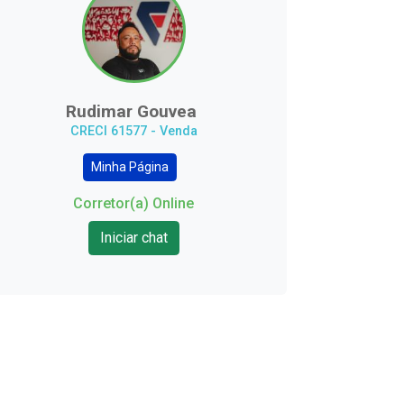
Rudimar Gouvea
CRECI 61577 - Venda
Minha Página
Corretor(a) Online
Iniciar chat