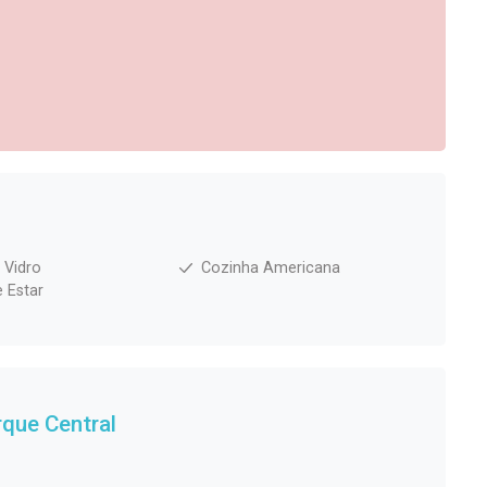
 Vidro
Cozinha Americana
e Estar
rque Central