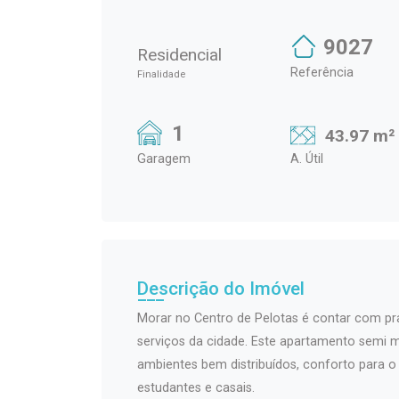
9027
Residencial
Referência
Finalidade
1
43.97 m²
Garagem
A. Útil
Descrição do Imóvel
Morar no Centro de Pelotas é contar com prat
serviços da cidade. Este apartamento semi 
ambientes bem distribuídos, conforto para o d
estudantes e casais.