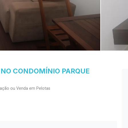
 NO CONDOMÍNIO PARQUE
cação ou Venda em Pelotas