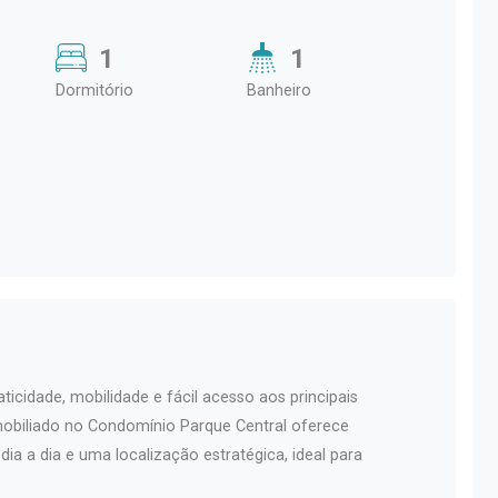
1
1
Dormitório
Banheiro
icidade, mobilidade e fácil acesso aos principais
mobiliado no Condomínio Parque Central oferece
ia a dia e uma localização estratégica, ideal para