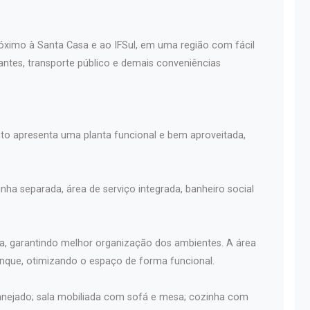
próximo à Santa Casa e ao IFSul, em uma região com fácil
ntes, transporte público e demais conveniências
to apresenta uma planta funcional e bem aproveitada,
inha separada, área de serviço integrada, banheiro social
ala, garantindo melhor organização dos ambientes. A área
anque, otimizando o espaço de forma funcional.
lanejado; sala mobiliada com sofá e mesa; cozinha com