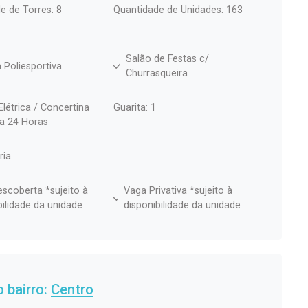
e de Torres: 8
Quantidade de Unidades: 163
Salão de Festas c/
 Poliesportiva
Churrasqueira
Elétrica / Concertina
Guarita: 1
ia 24 Horas
ria
scoberta *sujeito à
Vaga Privativa *sujeito à
bilidade da unidade
disponibilidade da unidade
 bairro:
Centro