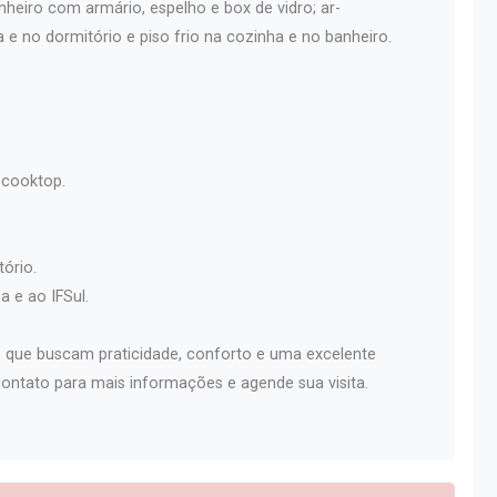
nheiro com armário, espelho e box de vidro; ar-
a e no dormitório e piso frio na cozinha e no banheiro.
 cooktop.
tório.
 e ao IFSul.
is que buscam praticidade, conforto e uma excelente
contato para mais informações e agende sua visita.